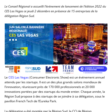
Le Conseil Régional a accueilli l’événement de lancement de l’édition 2022 du
CES Las Vegas ce jeudi 2 décembre en présence de 15 entreprises de la
délégation Région Sud.
Le
CES Las Vegas
(Consumer Electronic Show) est un événement annuel
attendu par les startups. Il est un des plus grands salons mondiaux de
l’innovation, réunissant près de 170 000 professionnels et 20 000
innovations portées par des startups du monde entier. Chaque année, la
Région Sud propose à des startups de se joindre à sa délégation, sous le
pavillon French Tech de l’Eureka Park.
La délégation a été montée par la Région Sud, la CCI de Région,