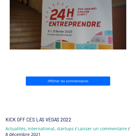
Afficher les commentaires
KICK OFF CES LAS VEGAS 2022
Actualités
,
International
,
startups
/
Laisser un commentaire
/
8 décembre 2021