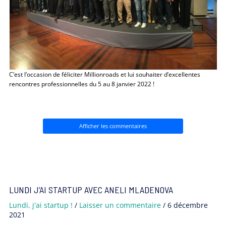
C’est l’occasion de féliciter Millionroads et lui souhaiter d’excellentes
rencontres professionnelles du 5 au 8 janvier 2022 !
Afficher les commentaires
LUNDI J’AI STARTUP AVEC ANELI MLADENOVA
Lundi, j'ai startup !
/
Laisser un commentaire
/
6 décembre
2021