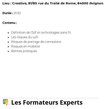
Lieu : Creativa, 81/85 rue du Traité de Rome, 84000 Avignon
Durée :
2h30
Contenu :
Définition de l’IoT et technologies sans fil
Les risques du wifi
Risques de partage de connexions
Risques en mobilité
Bonnes pratiques
Les Formateurs Experts