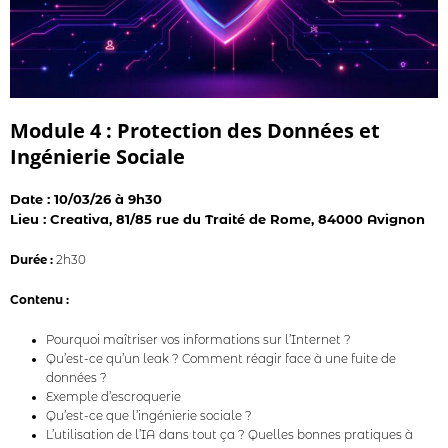
Module 4 : Protection des Données et
Ingénierie Sociale
Date : 10/03/26 à 9h30
Lieu : Creativa, 81/85 rue du Traité de Rome, 84000 Avignon
Durée :
2h30
Contenu :
Pourquoi maîtriser vos informations sur l’Internet ?
Qu’est-ce qu’un leak ? Comment réagir face à une fuite de
données ?
Exemple d’escroquerie
Qu’est-ce que l’ingénierie sociale ?
L’utilisation de l’IA dans tout ça ? Quelles bonnes pratiques à