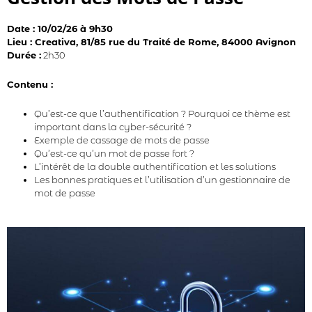
Date : 10/02/26 à 9h30
Lieu : Creativa, 81/85 rue du Traité de Rome, 84000 Avignon
Durée :
2h30
Contenu :
Qu’est-ce que l’authentification ? Pourquoi ce thème est
important dans la cyber-sécurité ?
Exemple de cassage de mots de passe
Qu’est-ce qu’un mot de passe fort ?
L’intérêt de la double authentification et les solutions
Les bonnes pratiques et l’utilisation d’un gestionnaire de
mot de passe