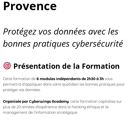
Provence
Protégez vos données avec les
bonnes pratiques cybersécurité
Présen
tation de la Formation
Cette formation de
6 modules indépendants de 2h30 à 3h
vous
permettra d’appliquer dans votre quotidien les bonnes pratiques pour
protéger vos données.
Organisée par Cyberwings Academy
, cette formation capitalise sur
plus de 20 années d’expérience dans le hacking éthique et le
management de l’information stratégique.