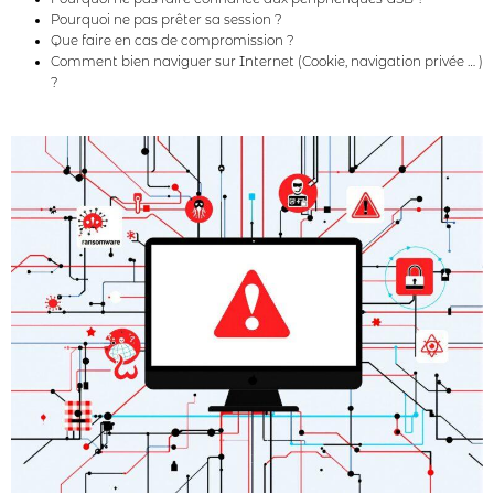
Pourquoi ne pas prêter sa session ?
Que faire en cas de compromission ?
Comment bien naviguer sur Internet (Cookie, navigation privée … )
?