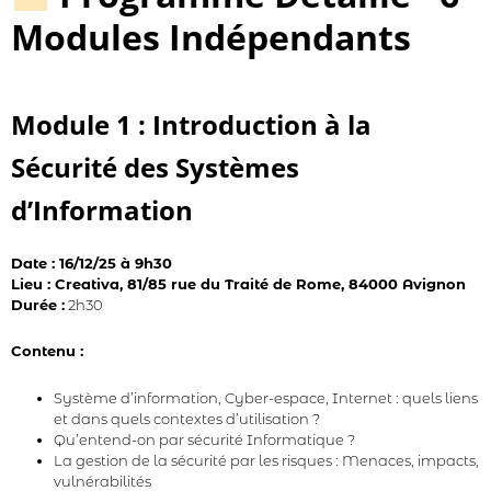
Modules Indépendants
Module 1 : Introduction à la
Sécurité des Systèmes
d’Information
Date : 16/12/25 à 9h30
Lieu : Creativa, 81/85 rue du Traité de Rome, 84000 Avignon
Durée :
2h30
Contenu :
Système d’information, Cyber-espace, Internet : quels liens
et dans quels contextes d’utilisation ?
Qu’entend-on par sécurité Informatique ?
La gestion de la sécurité par les risques : Menaces, impacts,
vulnérabilités