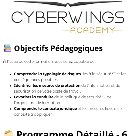
Objectifs Pédagogiques
À l’issue de cette formation, vous serez capable de :
Comprendre la typologie de risques
liés à la sécurité SI et les
conséquences possibles
Identifier les mesures de protection
de l’information et de
sécurisation de votre poste de travail
Favoriser la conduite
de la politique de sécurité SI de
l’organisme de formation
Comprendre le contexte juridique
et les mesures liées à ce
contexte à appliquer
Programme Détaillé - 6