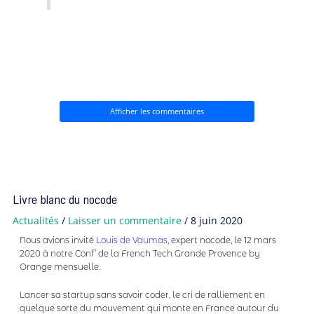
Afficher les commentaires
Livre blanc du nocode
Actualités
/
Laisser un commentaire
/
8 juin 2020
Nous avions invité
Louis de Vaumas
, expert nocode, le 12 mars
2020 à notre Conf’ de la French Tech Grande Provence by
Orange mensuelle.
Lancer sa startup sans savoir coder, le cri de ralliement en
quelque sorte du mouvement qui monte en France autour du