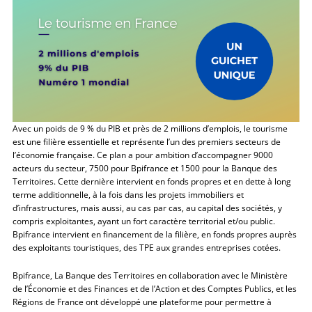
Avec un poids de 9 % du PIB et près de 2 millions d’emplois, le tourisme
est une filière essentielle et représente l’un des premiers secteurs de
l’économie française. Ce plan a pour ambition d’accompagner 9000
acteurs du secteur, 7500 pour Bpifrance et 1500 pour la Banque des
Territoires. Cette dernière intervient en fonds propres et en dette à long
terme additionnelle, à la fois dans les projets immobiliers et
d’infrastructures, mais aussi, au cas par cas, au capital des sociétés, y
compris exploitantes, ayant un fort caractère territorial et/ou public.
Bpifrance intervient en financement de la filière, en fonds propres auprès
des exploitants touristiques, des TPE aux grandes entreprises cotées.
Bpifrance, La Banque des Territoires en collaboration avec le Ministère
de l’Économie et des Finances et de l’Action et des Comptes Publics, et les
Régions de France ont développé une plateforme pour permettre à