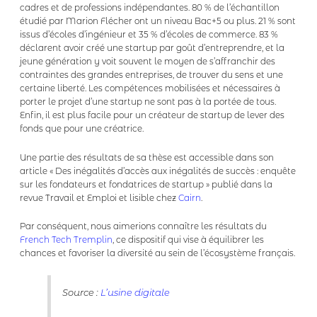
cadres et de professions indépendantes. 80 % de l’échantillon
étudié par Marion Flécher ont un niveau Bac+5 ou plus. 21 % sont
issus d’écoles d’ingénieur et 35 % d’écoles de commerce. 83 %
déclarent avoir créé une startup par goût d’entreprendre, et la
jeune génération y voit souvent le moyen de s’affranchir des
contraintes des grandes entreprises, de trouver du sens et une
certaine liberté. Les compétences mobilisées et nécessaires à
porter le projet d’une startup ne sont pas à la portée de tous.
Enfin, il est plus facile pour un créateur de startup de lever des
fonds que pour une créatrice.
Une partie des résultats de sa thèse est accessible dans son
article « Des inégalités d’accès aux inégalités de succès : enquête
sur les fondateurs et fondatrices de startup » publié dans la
revue Travail et Emploi et lisible chez
Cairn
.
Par conséquent, nous aimerions connaître les résultats du
French Tech Tremplin
, ce dispositif qui vise à équilibrer les
chances et favoriser la diversité au sein de l’écosystème français.
Source :
L’usine digitale