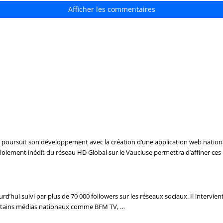
Afficher les commentaires
poursuit son développement avec la création d’une application web nationa
iement inédit du réseau HD Global sur le Vaucluse permettra d’affiner ces 
urd’hui suivi par plus de 70 000 followers sur les réseaux sociaux. Il intervi
ertains médias nationaux comme BFM TV, …