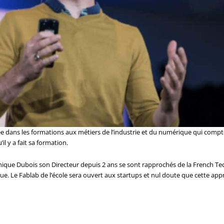
lisée dans les formations aux métiers de l’industrie et du numérique qui co
l y a fait sa formation.
que Dubois son Directeur depuis 2 ans se sont rapprochés de la French Te
. Le Fablab de l’école sera ouvert aux startups et nul doute que cette appr