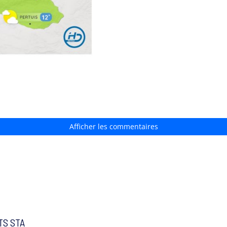
Afficher les commentaires
TS STA