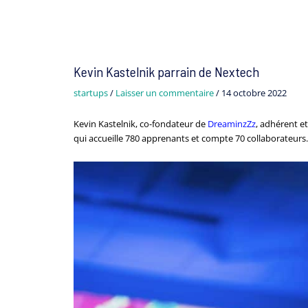
Navigation
des
articles
Kevin Kastelnik parrain de Nextech
startups
/
Laisser un commentaire
/
14 octobre 2022
Kevin Kastelnik, co-fondateur de
DreaminzZz
, adhérent e
qui accueille 780 apprenants et compte 70 collaborateurs.