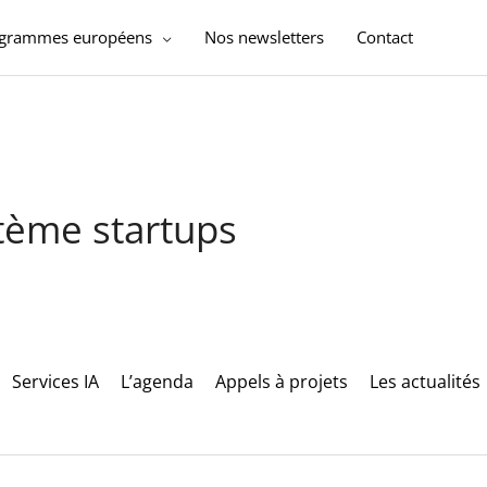
ogrammes européens
Nos newsletters
Contact
stème startups
Services IA
L’agenda
Appels à projets
Les actualités