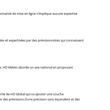
omatisé de mise en ligne n’implique aucune expertise
les et expertisées par des prévisionnistes qui connaissent
ts. HD Météo aborde un axe national en proposant
partie de HD Global qui va ajouter une couche
 des prévisions d’une précision sans équivalent et des