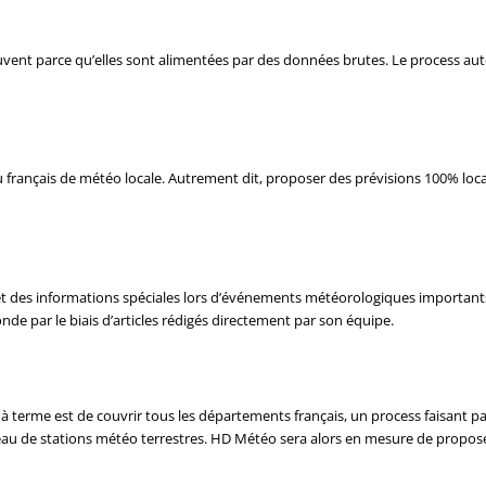
vent parce qu’elles sont alimentées par des données brutes. Le process aut
u français de météo locale. Autrement dit, proposer des prévisions 100% loca
t des informations spéciales lors d’événements météorologiques importan
onde par le biais d’articles rédigés directement par son équipe.
if à terme est de couvrir tous les départements français, un process faisant 
au de stations météo terrestres. HD Météo sera alors en mesure de proposer