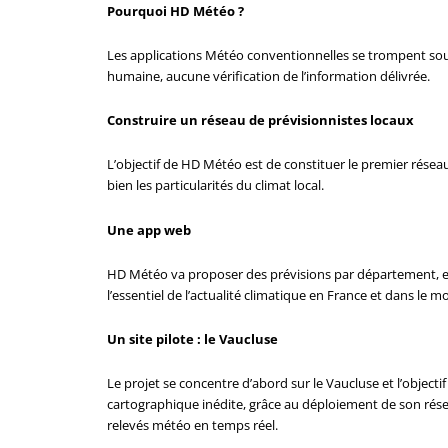
Pourquoi HD Météo ?
Les applications Météo conventionnelles se trompent sou
humaine, aucune vérification de l’information délivrée.
Construire un réseau de prévisionnistes locaux
L’objectif de HD Météo est de constituer le premier résea
bien les particularités du climat local.
Une app web
HD Météo va proposer des prévisions par département, e
l’essentiel de l’actualité climatique en France et dans le m
Un site pilote : le Vaucluse
Le projet se concentre d’abord sur le Vaucluse et l’object
cartographique inédite, grâce au déploiement de son rése
relevés météo en temps réel.