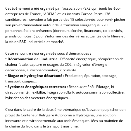
Cet évènement a été organisé par l’association PEXE qui réunit les éco-
entreprises de France, l’ADEME et les instituts Carnot. Parmi 136
candidatures, Isovation a fait partie des 18 sélectionnés pour venir pitcher
son projet d’innovation autour de la transition énergétique. 220
personnes étaient présentes (donneurs d’ordre, financeurs, collectivités,
grands comptes…) pour s’informer des dernières actualités de la filière et
la vision R&D industrielle et marché.
Cette rencontre s’est organisée sous 3 thématiques :
• Décarbonation de l’industrie
: Efficacité énergétique, récupération de
chaleur fatale, capture et usages du CO2, intégration d’énergie
décarbonée, autoconsommation, circularité…
• Biogaz et hydrogène décarboné
: Production, épuration, stockage,
transport, usages…
• Systèmes énergétiques terrestres
: Réseaux et EnR : Pilotage, bi-
directionnalité, flexibilité, intégration d’EnR, autoconsommation collective,
hybridation des vecteurs énergétiques…
C’est dans le cadre de la deuxième thématique qu’Isovation pu pitcher son
projet de Conteneur Réfrigéré Autonome à Hydrogène, une solution
innovante et environnementale aux problématiques liées au maintien de
la chaine du froid dans le transport maritime.