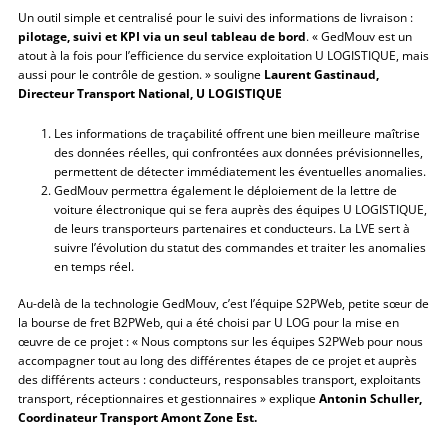
Un outil simple et centralisé pour le suivi des informations de livraison :
pilotage, suivi et KPI via un seul tableau de bord
. « GedMouv est un
atout à la fois pour l’efficience du service exploitation U LOGISTIQUE, mais
aussi pour le contrôle de gestion. » souligne
Laurent Gastinaud,
Directeur Transport National, U LOGISTIQUE
Les informations de traçabilité offrent une bien meilleure maîtrise
des données réelles, qui confrontées aux données prévisionnelles,
permettent de détecter immédiatement les éventuelles anomalies.
GedMouv permettra également le déploiement de la lettre de
voiture électronique qui se fera auprès des équipes U LOGISTIQUE,
de leurs transporteurs partenaires et conducteurs. La LVE sert à
suivre l’évolution du statut des commandes et traiter les anomalies
en temps réel.
Au-delà de la technologie GedMouv, c’est l’équipe S2PWeb, petite sœur de
la bourse de fret B2PWeb, qui a été choisi par U LOG pour la mise en
œuvre de ce projet : « Nous comptons sur les équipes S2PWeb pour nous
accompagner tout au long des différentes étapes de ce projet et auprès
des différents acteurs : conducteurs, responsables transport, exploitants
transport, réceptionnaires et gestionnaires » explique
Antonin Schuller,
Coordinateur Transport Amont Zone Est.