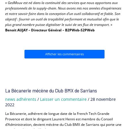
«
GedMouv est né dans la continuité des services que nous apportons aux
professionnels de la supply-chain. Nous avons mis nos années d’expériences
et notre savoir-faire dans la conception d’un outil collaboratif et fiable. Son
objectif : fournir un outil de traçabilité performant et mutualisé afin que le
plus grand nombre puisse digitaliser le suivi de ses flux de transport.
»
Benoit AUJAY – Directeur Général – B2PWeb-S2PWeb
Afficher les commentaires
La Bécanerie mécène du Club BMX de Sarrians
news adhérents
/
Laisser un commentaire
/
28 novembre
2022
La Bécanerie, adhérent de longue date de la French Tech Grande
Provence et dont le dirigeant Laurent Henni est membre du Conseil
d’Administration, devient mécène du Club BMX de Sarrians qui porte une