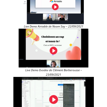
Live Demo Airtable de Noam Say – 22/09/2021
Live Demo Evodev de Clément Barberousse –
23/09/2021