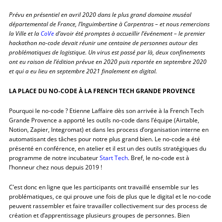
Prévu en présentiel en avril 2020 dans le plus grand domaine muséal
départemental de France, l’Inguimbertine à Carpentras – et nous remercions
la Ville et la
CoVe
d’avoir été promptes à accueillir l’événement – le premier
hackathon no-code devait réunir une centaine de personnes
autour des
problématiques de logistique.
Un virus est passé par là, deux confinements
ont eu raison de l’édition prévue en 2020 puis reportée en septembre 2020
et qui a eu lieu en septembre 2021 finalement en digital.
LA PLACE DU NO-CODE À LA FRENCH TECH GRANDE PROVENCE
Pourquoi le no-code ? Etienne Laffaire dès son arrivée à la French Tech
Grande Provence a apporté les outils no-code dans l’équipe (Airtable,
Notion, Zapier, Integromat) et dans les process d’organisation interne en
automatisant des tâches pour notre plus grand bien. Le no-code a été
présenté en conférence, en atelier et il est un des outils stratégiques du
programme de notre incubateur
Start Tech
. Bref, le no-code est à
l’honneur chez nous depuis 2019 !
C’est donc en ligne que les participants ont travaillé ensemble sur les
problématiques, ce qui prouve une fois de plus que le digital et le no-code
peuvent rassembler et faire travailler collectivement sur des process de
création et d’apprentissage plusieurs groupes de personnes. Bien