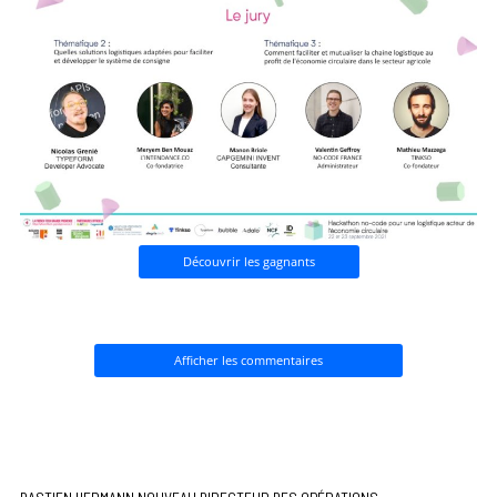
Découvrir les gagnants
Afficher les commentaires