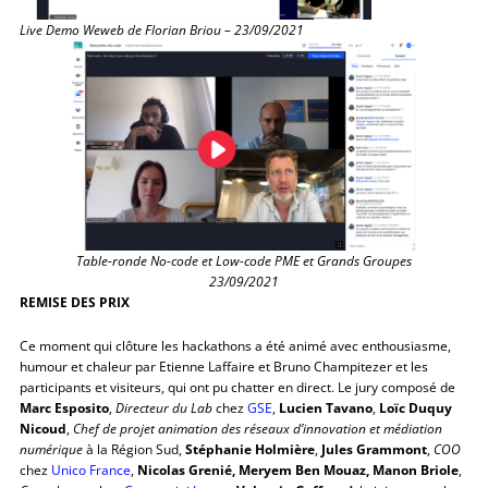
Live Demo Weweb de Florian Briou – 23/09/2021
Table-ronde No-code et Low-code PME et Grands Groupes
23/09/2021
REMISE DES PRIX
Ce moment qui clôture les hackathons a été animé avec enthousiasme,
humour et chaleur par Etienne Laffaire et Bruno Champitezer et les
participants et visiteurs, qui ont pu chatter en direct. Le jury composé de
Marc Esposito
,
Directeur du Lab
chez
GSE
,
Lucien Tavano
,
Loïc Duquy
Nicoud
,
Chef de projet animation des réseaux d’innovation et médiation
numérique
à la Région Sud,
Stéphanie Holmière
,
Jules Grammont
,
COO
chez
Unico France
,
Nicolas Grenié, Meryem Ben Mouaz, Manon Briole
,