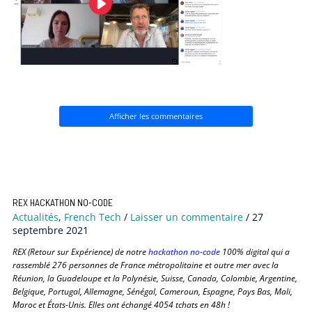
Afficher les commentaires
REX HACKATHON NO-CODE
Actualités
,
French Tech
/
Laisser un commentaire
/
27
septembre 2021
REX (Retour sur Expérience) de notre
hackathon no-code
100% digital qui a
rassemblé 276 personnes de France métropolitaine et outre mer avec la
Réunion, la Guadeloupe et la Polynésie, Suisse, Canada, Colombie, Argentine,
Belgique, Portugal, Allemagne, Sénégal, Cameroun, Espagne, Pays Bas, Mali,
Maroc et États-Unis. Elles ont échangé 4054 tchats en 48h !