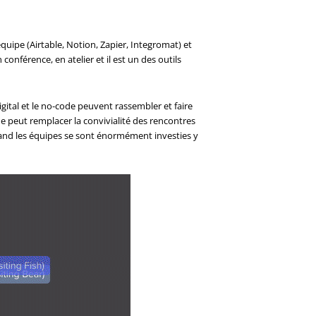
quipe (Airtable, Notion, Zapier, Integromat) et
nférence, en atelier et il est un des outils
igital et le no-code peuvent rassembler et faire
e peut remplacer la convivialité des rencontres
quand les équipes se sont énormément investies y