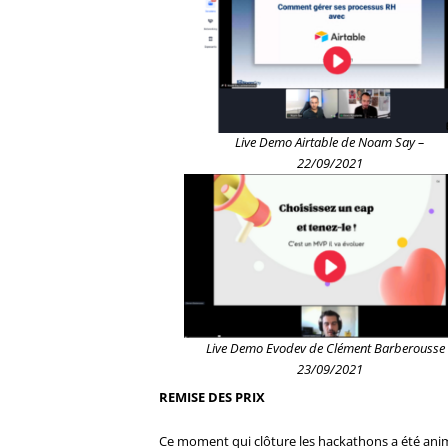
Live Demo Airtable de Noam Say –
22/09/2021
Live Demo Evodev de Clément Barberousse 
23/09/2021
REMISE DES PRIX
Ce moment qui clôture les hackathons a été animé