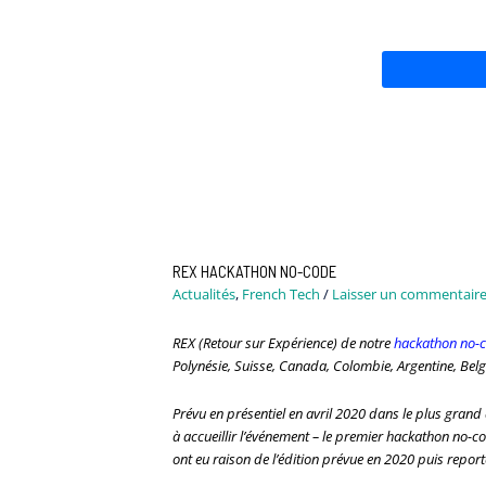
REX HACKATHON NO-CODE
Actualités
,
French Tech
/
Laisser un commentair
REX (Retour sur Expérience) de notre
hackathon no-
Polynésie, Suisse, Canada, Colombie, Argentine, Belg
Prévu en présentiel en avril 2020 dans le plus grand
à accueillir l’événement – le premier hackathon no-c
ont eu raison de l’édition prévue en 2020 puis repor