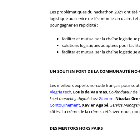
Les problématiques du hackathon 2021 ont été mo
logistique au service de l’économie circulaire, te
pour gagner en rapiditité :
faciliter et mutualiser la chaîne logistique
solutions logistiques adaptées pour facili
faciliter et mutualiser la chaîne logistique a
UN SOUTIEN FORT DE LA COMMUNAUTÉ NO-
Les meilleurs experts no-code français pour sout
Alegria.tech
,
Louis de Vaumas
,
Co-fondateur
de
Lead marketing digital
chez
Glanum
,
Nicolas Gre
Contournement,
Xavier Agapé
,
Service Managem
côtés. La crème de la crème a été avec nous, nou
DES MENTORS HORS PAIRS