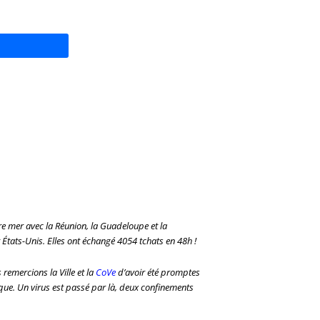
e mer avec la Réunion, la Guadeloupe et la
États-Unis. Elles ont échangé 4054 tchats en 48h !
remercions la Ville et la
CoVe
d’avoir été promptes
que.
Un virus est passé par là, deux confinements