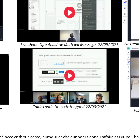
Live Dem
Live Demo Openbuild de Matthieu Mazzega- 22/09/2021
Table ronde No-code for good 22/09/2021
–
Ta
 avec enthousiasme, humour et chaleur par Etienne Laffaire et Bruno Champi