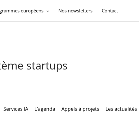
ogrammes européens
Nos newsletters
Contact
stème startups
Services IA
L’agenda
Appels à projets
Les actualités