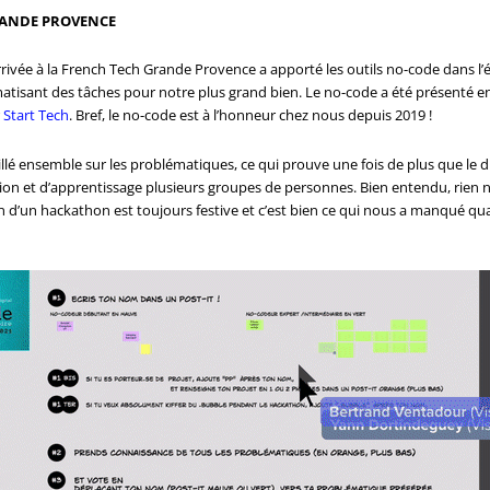
RANDE PROVENCE
rivée à la French Tech Grande Provence a apporté les outils no-code dans l’é
tisant des tâches pour notre plus grand bien. Le no-code a été présenté en co
r
Start Tech
. Bref, le no-code est à l’honneur chez nous depuis 2019 !
illé ensemble sur les problématiques, ce qui prouve une fois de plus que le d
tion et d’apprentissage plusieurs groupes de personnes. Bien entendu, rien n
fin d’un hackathon est toujours festive et c’est bien ce qui nous a manqué 