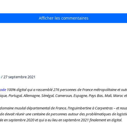
Afficher les commentaires
e
/
27 septembre 2021
code
100% digital qui a rassemblé 276 personnes de France métropolitaine et outr
ique, Portugal, Allemagne, Sénégal, Cameroun, Espagne, Pays Bas, Mali, Maroc et 
 domaine muséal départemental de France, l’Inguimbertine à Carpentras – et nous 
ode devait réunir une centaine de personnes
autour des problématiques de logisti
tée en septembre 2020 et qui a eu lieu en septembre 2021 finalement en digital.