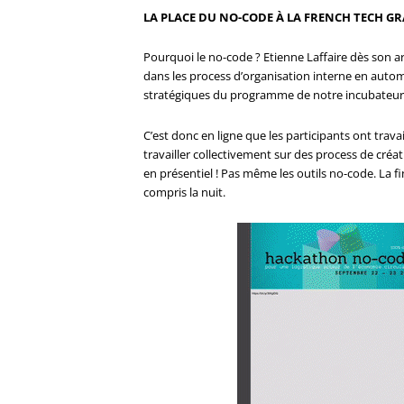
LA PLACE DU NO-CODE À LA FRENCH TECH G
Pourquoi le no-code ? Etienne Laffaire dès son ar
dans les process d’organisation interne en automa
stratégiques du programme de notre incubateu
C’est donc en ligne que les participants ont trava
travailler collectivement sur des process de créa
en présentiel ! Pas même les outils no-code. La 
compris la nuit.