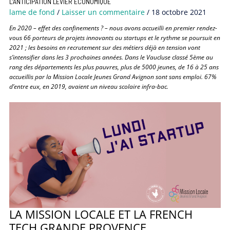
L’ANTICIPATION LEVIER ÉCONOMIQUE
lame de fond
/
Laisser un commentaire
/
18 octobre 2021
En 2020 – effet des confinements ? – nous avons accueilli en premier rendez-
vous 66 porteurs de projets innovants ou startups et le rythme se poursuit en
2021 ; les besoins en recrutement sur des métiers déjà en tension vont
s’intensifier dans les 3 prochaines années. Dans le Vaucluse classé 5ème au
rang des départements les plus pauvres, plus de 5000 jeunes, de 16 à 25 ans
accueillis par la Mission Locale Jeunes Grand Avignon sont sans emploi. 67%
d’entre eux, en 2019, avaient un niveau scolaire infra-bac.
LA MISSION LOCALE ET LA FRENCH
TECH GRANDE PROVENCE