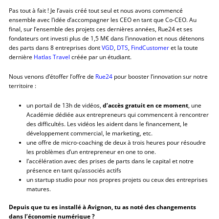
Pas tout à fait ! Je l’avais créé tout seul et nous avons commencé
ensemble avec l’idée d’accompagner les CEO en tant que Co-CEO. Au
final, sur l’ensemble des projets ces dernières années, Rue24 et ses
fondateurs ont investi plus de 1,5 M€ dans l’innovation et nous détenons
des parts dans 8 entreprises dont
VGD
,
DTS
,
FindCustomer
et la toute
dernière
Hatlas Travel
créée par un étudiant.
Nous venons d’étoffer l’offre de
Rue24
pour booster l’innovation sur notre
territoire :
un portail de 13h de vidéos,
d’accès gratuit en ce moment
, une
Académie dédiée aux entrepreneurs qui commencent à rencontrer
des difficultés. Les vidéos les aident dans le financement, le
développement commercial, le marketing, etc.
une offre de micro-coaching de deux à trois heures pour résoudre
les problèmes d’un entrepreneur en one to one.
l’accélération avec des prises de parts dans le capital et notre
présence en tant qu’associés actifs
un startup studio pour nos propres projets ou ceux des entreprises
matures.
Depuis que tu es installé à Avignon, tu as noté des changements
dans l’économie numérique ?