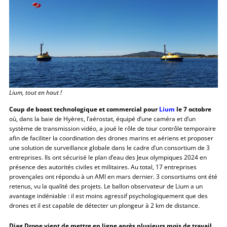
Lium, tout en haut !
Coup de boost technologique et commercial pour
Lium
le 7 octobre
où, dans la baie de Hyères, l’aérostat, équipé d’une caméra et d’un
système de transmission vidéo, a joué le rôle de tour contrôle temporaire
afin de faciliter la coordination des drones marins et aériens et proposer
une solution de surveillance globale dans le cadre d’un consortium de 3
entreprises. Ils ont sécurisé le plan d’eau des Jeux olympiques 2024 en
présence des autorités civiles et militaires. Au total, 17 entreprises
provençales ont répondu à un AMI en mars dernier. 3 consortiums ont été
retenus, vu la qualité des projets. Le ballon observateur de Lium a un
avantage indéniable : il est moins agressif psychologiquement que des
drones et il est capable de détecter un plongeur à 2 km de distance.
Diag Drone vient de mettre en ligne après plusieurs mois de travail