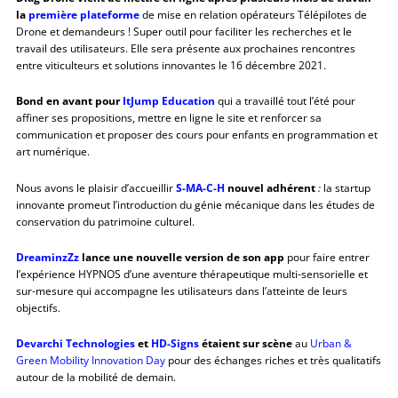
la
première plateforme
de mise en relation opérateurs Télépilotes de
Drone et demandeurs ! Super outil pour faciliter les recherches et le
travail des utilisateurs. Elle sera présente aux prochaines rencontres
entre viticulteurs et solutions innovantes le 16 décembre 2021.
Bond en avant pour
ItJump Education
qui a travaillé tout l’été pour
affiner ses propositions, mettre en ligne le site et renforcer sa
communication et proposer des cours pour enfants en programmation et
art numérique.
Nous avons le plaisir d’accueillir
S-MA-C-H
nouvel adhérent
:
la startup
innovante promeut l’introduction du génie mécanique dans les études de
conservation du patrimoine culturel.
DreaminzZz
lance une nouvelle version de son app
pour faire entrer
l’expérience HYPNOS d’une aventure thérapeutique multi-sensorielle et
sur-mesure qui accompagne les utilisateurs dans l’atteinte de leurs
objectifs.
Devarchi Technologies
et
HD-Signs
étaient sur scène
au
Urban &
Green Mobility Innovation Day
pour des échanges riches et très qualitatifs
autour de la mobilité de demain.