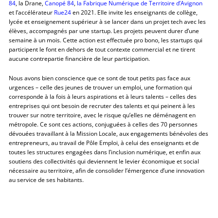
84
, la Drane,
Canopé 84
,
la Fabrique Numérique de Territoire d’Avignon
et l’accélérateur
Rue24
en 2021. Elle invite les enseignants de collège,
lycée et enseignement supérieur à se lancer dans un projet tech avec les
élèves, accompagnés par une startup. Les projets peuvent durer d’une
semaine à un mois. Cette action est effectuée pro bono, les startups qui
participent le font en dehors de tout contexte commercial et ne tirent
aucune contrepartie financière de leur participation.
Nous avons bien conscience que ce sont de tout petits pas face aux
urgences – celle des jeunes de trouver un emploi, une formation qui
corresponde à la fois à leurs aspirations et à leurs talents – celles des
entreprises qui ont besoin de recruter des talents et qui peinent à les
trouver sur notre territoire, avec le risque qu’elles ne déménagent en
métropole. Ce sont ces actions, conjuguées à celles des 70 personnes
dévouées travaillant à la Mission Locale, aux engagements bénévoles des
entrepreneurs, au travail de Pôle Emploi, à celui des enseignants et de
toutes les structures engagées dans l’inclusion numérique, et enfin aux
soutiens des collectivités qui deviennent le levier économique et social
nécessaire au territoire, afin de consolider l’émergence d’une innovation
au service de ses habitants.