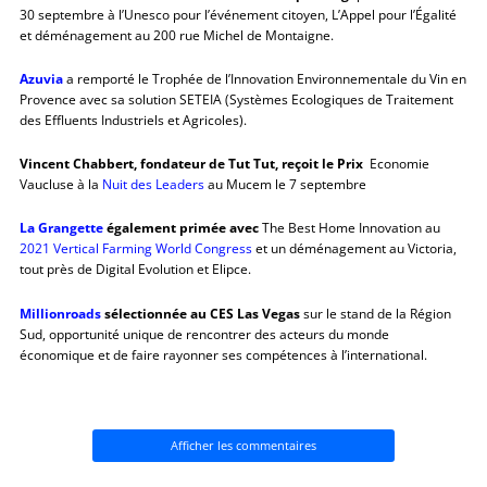
30 septembre à l’Unesco pour l’événement citoyen, L’Appel pour l’Égalité
et déménagement au 200 rue Michel de Montaigne.
Azuvia
a remporté le Trophée de l’Innovation Environnementale du Vin en
Provence avec sa solution SETEIA (Systèmes Ecologiques de Traitement
des Effluents Industriels et Agricoles).
Vincent Chabbert, fondateur de Tut Tut, reçoit le Prix
Economie
Vaucluse à la
Nuit des Leaders
au Mucem le 7 septembre
La Grangette
également primée avec
The Best Home Innovation au
2021 Vertical Farming World Congress
et un déménagement au Victoria,
tout près de Digital Evolution et Elipce.
Millionroads
sélectionnée au CES Las Vegas
sur le stand de la Région
Sud, opportunité unique de rencontrer des acteurs du monde
économique et de faire rayonner ses compétences à l’international.
Afficher les commentaires