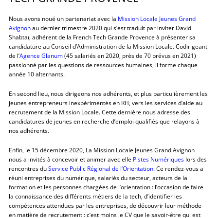
Nous avons noué un partenariat avec la
Mission Locale Jeunes Grand
Avignon
au dernier trimestre 2020 qui s’est traduit par inviter David
Shabtaï, adhérent de la French Tech Grande Provence à présenter sa
candidature au Conseil d’Administration de la Mission Locale. Codirigeant
de l’
Agence Glanum
(45 salariés en 2020, près de 70 prévus en 2021)
passionné par les questions de ressources humaines, il forme chaque
année 10 alternants.
En second lieu, nous dirigeons nos adhérents, et plus particulièrement les
jeunes entrepreneurs inexpérimentés en RH, vers les services d’aide au
recrutement de la Mission Locale. Cette dernière nous adresse des
candidatures de jeunes en recherche d’emploi qualifiés que relayons à
nos adhérents.
Enfin, le 15 décembre 2020, La Mission Locale Jeunes Grand Avignon
nous a invités à concevoir et animer avec elle
Pistes Numériques
lors des
rencontres du
Service Public Régional de l’Orientation
. Ce rendez-vous a
réuni entreprises du numérique, salariés du secteur, acteurs de la
formation et les personnes chargées de l’orientation : l’occasion de faire
la connaissance des différents métiers de la tech, d’identifier les
compétences attendues par les entreprises, de découvrir leur méthode
en matière de recrutement : c’est moins le CV que le savoir-être qui est