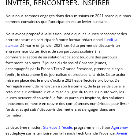
INVITER, RENCONTRER, INSPIRER
Nous nous sommes engagés dans deux missions en 2021 parce que nous
sommes convaincus que l’anticipation est un levier puissant.
Nous avons proposé à la Mission Locale que les jeunes rencontrent des
entrepreneurs en participant à notre format rédactionnel
Lundi j’ai
startup
. Démarré en janvier 2021, cet édito permet de découvrir un
entrepreneur du territoire, de son parcours scolaire à la
commercialisation de sa solution et ce sont toujours des parcours
fortement inspirants. 3 jeunes du dispositif Garantie Jeunes,
accompagnés par la French Tech Grande Provence, prennent le stylo
(enfin, le dictaphone !) du journaliste et produisent l’article. Cette action
mise en place dès le mois d’octbre 2021 est effectuée pro bono. De
l’enregistrement de l’entretien à son traitement, de la prise de vue à la
retouche sur ordinateur et la mise en ligne du tout sur un site web, les
jeunes peuvent découvrir à la fois un parcours inspirant, des solutions
innovantes et mettre en œuvre des compétences numériques pour livrer
l’article. Et qui sait ? découvrir des métiers et s’engager dans une
formation.
La deuxième mission,
Startups à l’école,
programme initié par
Agoranov
est déployé sur le territoire par la French Tech Grande Provence,
Avenir