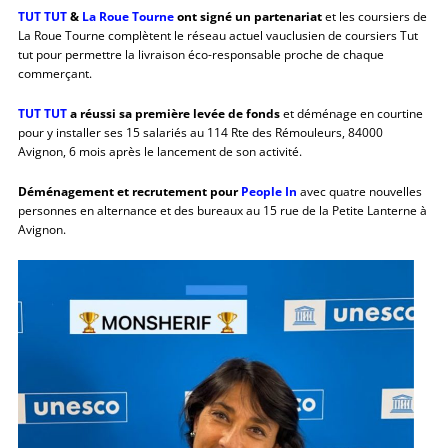
TUT TUT
&
La Roue Tourne
ont signé un partenariat
et les coursiers de
La Roue Tourne complètent le réseau actuel vauclusien de coursiers Tut
tut pour permettre la livraison éco-responsable proche de chaque
commerçant.
TUT TUT
a réussi sa première levée de fonds
et déménage en courtine
pour y installer ses 15 salariés au 114 Rte des Rémouleurs, 84000
Avignon, 6 mois après le lancement de son activité.
Déménagement et recrutement pour
People In
avec quatre nouvelles
personnes en alternance et des bureaux au 15 rue de la Petite Lanterne à
Avignon.