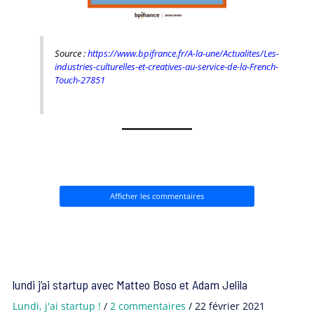
Source :
https://www.bpifrance.fr/A-la-une/Actualites/Les-
industries-culturelles-et-creatives-au-service-de-la-French-
Touch-27851
Afficher les commentaires
lundi j’ai startup avec Matteo Boso et Adam Jelila
Lundi, j'ai startup !
/
2 commentaires
/
22 février 2021