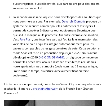
aux entreprises, aux collectivités, aux particuliers pour des projets
sur-mesure liés au IoT.
La seconde au sein de laquelle nous développons des solutions que
nous commercialisons. Par exemple,
Devarchi Domotic
propose un
système de sécurité complet pour les bâtiments et les foyers. Il
permet de contrôler à distance tout équipement électrique quel
que soit la marque ou le protocole. Un autre exemple de solution,
c’est
Paie Push
, une interface web qui facilite la transmission des
variables de paie et qui les intègre automatiquement pour les
cabinets comptables ou les gestionnaires de paie. Cette solution en
mode Saas est mise en production depuis juin 2020. Nous avons
développé en 2019
DIGIC ON DEMAND
, un digicode connecté qui
permet les accès des locaux à distance et en temps réel depuis
notre application web et mobile (code nominatif, à usage unique,
limité dans le temps, ouverture avec authentification forte
code+sms).
Et c’est encore un peu secret, une solution Smart City pour laquelle je vais
pitcher le 18 mars au
prochain Afterwork
de la French Tech Grande
Provence !