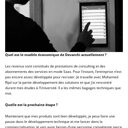
Quel est le modèle économique de Devarchi actuellement ?
Les revenus sont constitués de prestations de consulting et des
abonnements des services en mode Saas. Pour l’instant, l’entreprise n’est
pas encore assez développée pour recruter. Je travaille avec Mohamed
Rijal sur la partie développement des solutions et que j’ai rencontré
durant mes études à l’Université. Il a les mêmes bagages techniques que
moi.
Quelle est la prochaine étape ?
Maintenant que mes produits sont bien développés, je peux faire une
pause dans le développement technique et me lancer dans la
commercialisation. Je vais avoir besoin d’une personne compétente parce