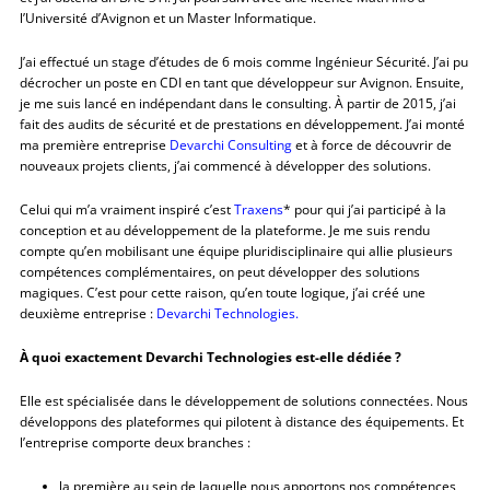
l’Université d’Avignon et un Master Informatique.
J’ai effectué un stage d’études de 6 mois comme Ingénieur Sécurité. J’ai pu
décrocher un poste en CDI en tant que développeur sur Avignon. Ensuite,
je me suis lancé en indépendant dans le consulting. À partir de 2015, j’ai
fait des audits de sécurité et de prestations en développement. J’ai monté
ma première entreprise
Devarchi Consulting
et à force de découvrir de
nouveaux projets clients, j’ai commencé à développer des solutions.
Celui qui m’a vraiment inspiré c’est
Traxens
* pour qui j’ai participé à la
conception et au développement de la plateforme. Je me suis rendu
compte qu’en mobilisant une équipe pluridisciplinaire qui allie plusieurs
compétences complémentaires, on peut développer des solutions
magiques. C’est pour cette raison, qu’en toute logique, j’ai créé une
deuxième entreprise :
Devarchi Technologies.
À quoi exactement Devarchi Technologies est-elle dédiée ?
Elle est spécialisée dans le développement de solutions connectées. Nous
développons des plateformes qui pilotent à distance des équipements. Et
l’entreprise comporte deux branches :
la première au sein de laquelle nous apportons nos compétences