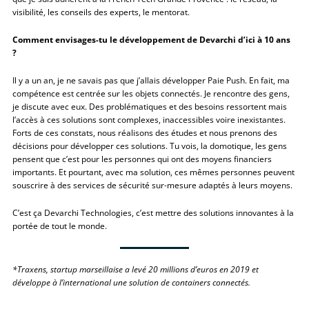
visibilité, les conseils des experts, le mentorat.
Comment envisages-tu le développement de Devarchi d’ici à 10 ans
?
Il y a un an, je ne savais pas que j’allais développer Paie Push. En fait, ma
compétence est centrée sur les objets connectés. Je rencontre des gens,
je discute avec eux. Des problématiques et des besoins ressortent mais
l’accès à ces solutions sont complexes, inaccessibles voire inexistantes.
Forts de ces constats, nous réalisons des études et nous prenons des
décisions pour développer ces solutions. Tu vois, la domotique, les gens
pensent que c’est pour les personnes qui ont des moyens financiers
importants. Et pourtant, avec ma solution, ces mêmes personnes peuvent
souscrire à des services de sécurité sur-mesure adaptés à leurs moyens.
C’est ça Devarchi Technologies, c’est mettre des solutions innovantes à la
portée de tout le monde.
*Traxens, startup marseillaise a levé 20 millions d’euros en 2019 et
développe à l’international une solution de containers connectés.