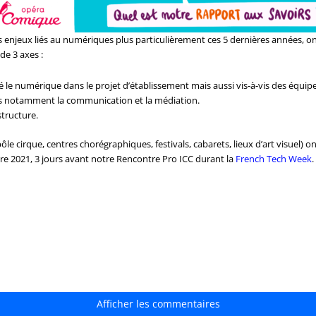
 enjeux liés au numériques plus particulièrement ces 5 dernières années, on
de 3 axes :
rdé le numérique dans le projet d’établissement mais aussi vis-à-vis des équi
ées notamment la communication et la médiation.
structure.
ôle cirque, centres chorégraphiques, festivals, cabarets, lieux d’art visuel)
re 2021, 3 jours avant notre Rencontre Pro ICC durant la
French Tech Week
.
Afficher les commentaires