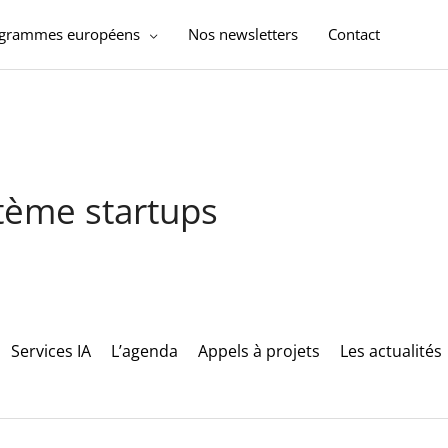
ogrammes européens
Nos newsletters
Contact
stème startups
Services IA
L’agenda
Appels à projets
Les actualités