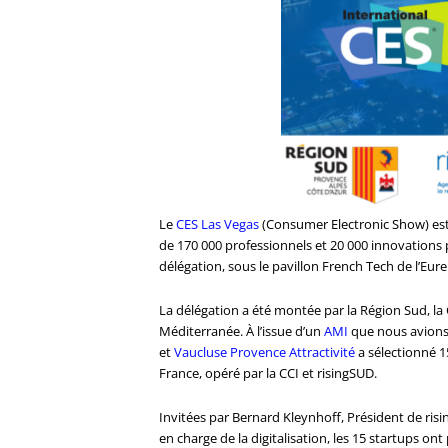
Le
CES Las Vegas
(Consumer Electronic Show) est
de 170 000 professionnels et 20 000 innovations 
délégation, sous le pavillon French Tech de l’Eure
La délégation a été montée par la Région Sud, la
Méditerranée. À l’issue d’un
AMI
que nous avions 
et
Vaucluse Provence Attractivité
a sélectionné 1
France, opéré par la CCI et risingSUD.
Invitées par Bernard Kleynhoff, Président de risi
en charge de la digitalisation, les 15 startups on