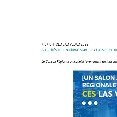
KICK OFF CES LAS VEGAS 2022
Actualités
,
International
,
startups
/
Laisser un c
Le Conseil Régional a accueilli l’événement de lance