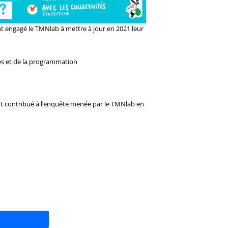
t engagé le TMNlab à mettre à jour en 2021 leur
pes et de la programmation
 ont contribué à l’enquête menée par le TMNlab en