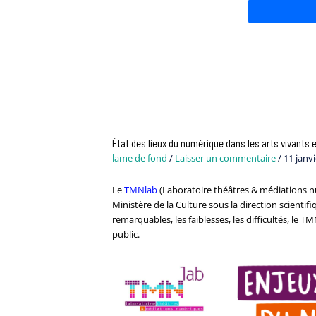
État des lieux du numérique dans les arts vivants e
lame de fond
/
Laisser un commentaire
/
11 janv
Le
TMNlab
(Laboratoire théâtres & médiations nu
Ministère de la Culture sous la direction scientifi
remarquables, les faiblesses, les difficultés, le
public.