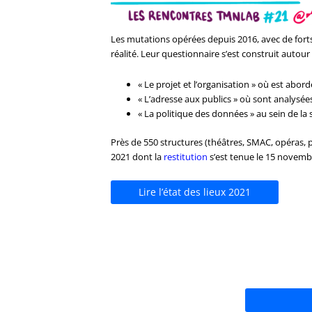
Les mutations opérées depuis 2016, avec de forts
réalité. Leur questionnaire s’est construit autour 
« Le projet et l’organisation » où est abo
« L’adresse aux publics » où sont analys
« La politique des données » au sein de la 
Près de 550 structures (théâtres, SMAC, opéras, p
2021 dont la
restitution
s’est tenue le 15 novemb
Lire l’état des lieux 2021