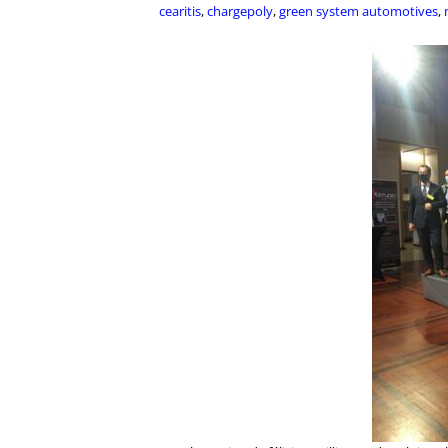
cearitis
,
chargepoly
,
green system automotives
,