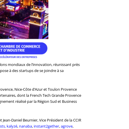
lons mondiaux de l’innovation, réunissant près
ose à des startups de se joindre à sa
Provence, Nice-Côte d’Azur et Toulon Provence
partenaires, dont la French Tech Grande Provence
agnement réalisé par la Région Sud et Business
t Jean-Daniel Beurnier, Vice Président de la CCIR
sts,
kalyzé
,
nanaba
,
instant2gether
,
agrove
,