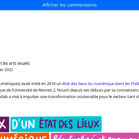
Afficher les commentaires
t les arts visuels
ier 2022
mériques) avait initié en 2016 un
état des lieux du numérique dans les théâ
que de l’Université de Rennes 2. Nourri depuis ses débuts par sa connaissance d
 TMNlab a visé à impulser une transformation soutenable pour le secteur tant d