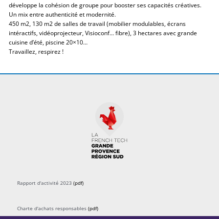
développe la cohésion de groupe pour booster ses capacités créatives.
Un mix entre authenticité et modernité.
450 m2, 130 m2 de salles de travail (mobilier modulables, écrans
intéractifs, vidéoprojecteur, Visioconf… fibre), 3 hectares avec grande
cuisine d’été, piscine 20×10…
Travaillez, respirez !
Rapport d'activité 2023
(pdf)
Charte d'achats responsables
(pdf)