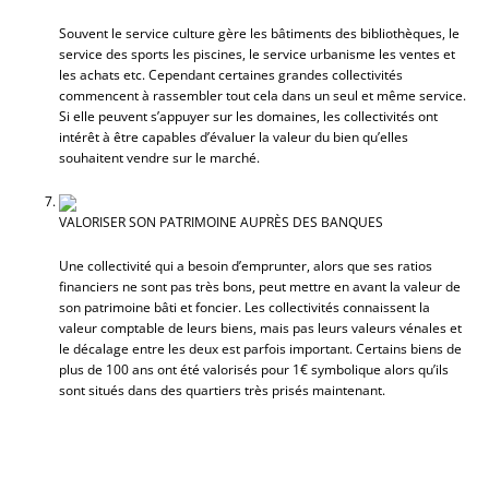
Souvent le service culture gère les bâtiments des bibliothèques, le
service des sports les piscines, le service urbanisme les ventes et
les achats etc. Cependant certaines grandes collectivités
commencent à rassembler tout cela dans un seul et même service.
Si elle peuvent s’appuyer sur les domaines, les collectivités ont
intérêt à être capables d’évaluer la valeur du bien qu’elles
souhaitent vendre sur le marché.
VALORISER SON PATRIMOINE AUPRÈS DES BANQUES
Une collectivité qui a besoin d’emprunter, alors que ses ratios
financiers ne sont pas très bons, peut mettre en avant la valeur de
son patrimoine bâti et foncier. Les collectivités connaissent la
valeur comptable de leurs biens, mais pas leurs valeurs vénales et
le décalage entre les deux est parfois important. Certains biens de
plus de 100 ans ont été valorisés pour 1€ symbolique alors qu’ils
sont situés dans des quartiers très prisés maintenant.