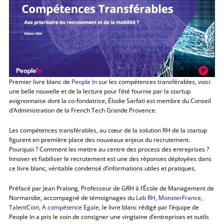
Premier livre blanc de
People In
sur les compétences transférables, voici
une belle nouvelle et de la lecture pour l’été fournie par la startup
avignonnaise dont la co-fondatrice, Élodie Sarfati est membre du Conseil
d’Administration de la French Tech Grande Provence.
Les compétences transférables, au cœur de la solution RH de la startup
figurent en première place des nouveaux enjeux du recrutement.
Pourquoi ? Comment les mettre au centre des process des entreprises ?
Innover et fiabiliser le recrutement est une des réponses déployées dans
ce livre blanc, véritable condensé d’informations utiles et pratiques.
Préfacé par Jean Pralong, Professeur de GRH à l’École de Management de
Normandie, accompagné de témoignages du
Lab RH
,
MonsterFrance
,
TalentCoin
,
A compétence Egale
, le livre blanc rédigé par l’équipe de
People In a pris le soin de consigner une vingtaine d’entreprises et outils