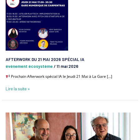
21
Mai
2026
spécial
IA
AFTERWORK DU 21 MAI 2026 SPÉCIAL IA
événement écosystème
/
11 mai 2026
Prochain Afterwork spécial IA le Jeudi 21 Mai à La Gare […]
Lire la suite »
NOUVEAU
TIERS
LIEU