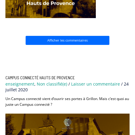
Afficher les commentaires
CAMPUS CONNECTÉ HAUTS DE PROVENCE
enseignement
,
Non classifié(e)
/
Laisser un commentaire
/
24
juillet 2020
Un Campus connecté vient d’ouvrir ses portes à Grillon. Mais c’est quoi au
juste un Campus connecté ?