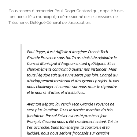
Nous tenons à remercier Paul-Roger Gontard qui, appelé à des
fonctions d’élu municipal, a démissionné de ses missions de
Trésorier et Délégué Général de l’association.
Paul-Roger, il est difficile d'imaginer French Tech
Grande Provence sans toi. Tu as choisi de rejoindre le
Conseil Municipal d'Avignon en tant qu'Adjoint. Et ce
choix-même te contraint à quitter nos instances. Mais
toute l'équipe sait que tu ne seras pas loin. Chargé du
développement territorial et des grands projets, tu vas
nous challenger et compte sur nous pour te répondre
et te nourrir d'idées et d'initiatives.
Avec ton départ, la French Tech Grande Provence ne
sera plus la même. Tu es le dernier membre du trio
fondateur. Pascal Keiser est resté proche et Jean-
François Cesarini nous a été cruellement enlevé. Toi, tu
t'es accroché. Sans ton énergie, ta courtoisie et ta
lucidité, nous nous serions fracassés sur certains