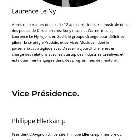
Laurence Le Ny
Après un parcours de plus de 12 ans dans l’industrie musicale dont
des postes de Direction chez Sony music et Warnermusic ,
Laurence Le Ny rejoint en 2004, le groupe Orange pour définir et
piloter la stratégie Produits et services Musique , dont le
partenariat stratégique avec Deezer. aujourd’hui elle est en
charge des relations avec les Startup des Industries Créatives et
est notamment engagée dans des programmes de mentorat.
Vice Présidence.
Philippe Ellerkamp
Président d'Avignon Université, Philippe Ellerkamp, membre du
Conseil d'Aministration rejoint les membres du Bureau en tant que