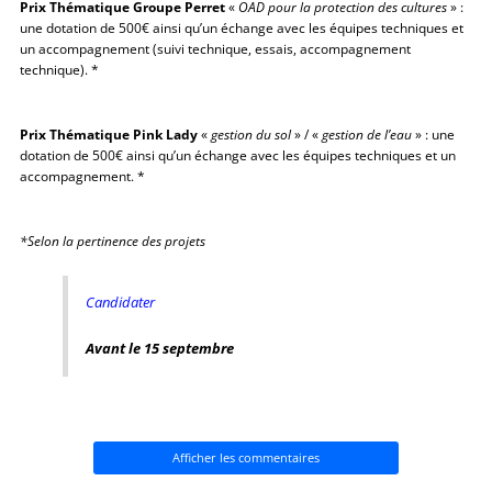
Prix Thématique Groupe Perret
«
OAD pour la protection des cultures
» :
une dotation de 500€ ainsi qu’un échange avec les équipes techniques et
un accompagnement (suivi technique, essais, accompagnement
technique). *
Prix Thématique Pink Lady
«
gestion du sol
» / «
g
estion de l’eau
» : une
dotation de 500€ ainsi qu’un échange avec les équipes techniques et un
accompagnement. *
*Selon la pertinence des projets
Candidater
Avant le 15 septembre
Afficher les commentaires