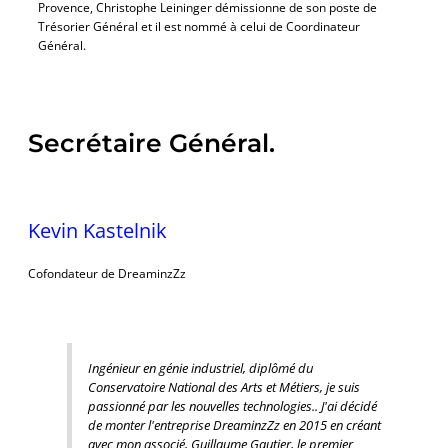
Provence, Christophe Leininger démissionne de son poste de
Trésorier Général et il est nommé à celui de Coordinateur
Général.
Secrétaire Général.
Kevin Kastelnik
Cofondateur de DreaminzZz
Ingénieur en génie industriel, diplômé du
Conservatoire National des Arts et Métiers, je suis
passionné par les nouvelles technologies.. J'ai décidé
de monter l'entreprise DreaminzZz en 2015 en créant
avec mon associé, Guillaume Gautier, le premier