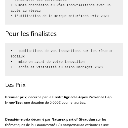
• 6 mois d’adhésion au Pôle Innov’Alliance avec un 
accès au réseau

• l’utilisation de la marque Natur’Tech Prix 2020
Pour les finalistes
•   publications de vos innovations sur les réseaux 
sociaux

•   mise en avant de votre innovation

•   accès et visibilité au salon Med’Agri 2020
Les Prix
Premier prix
, décerné par le
Crédit Agricole Alpes Provence Cap
Innov’Eco
: une dotation de 5 000€ pour le lauréat.
Deuxième prix
décerné par
Naturex part of Givaudan
sur les
thématiques de la «
biodiversité
» / «
compensation carbone
» : une