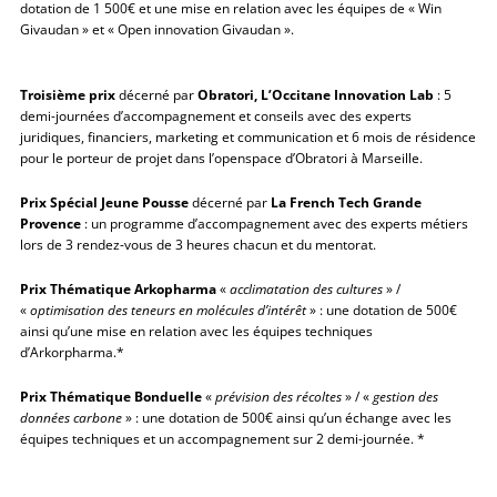
dotation de 1 500€ et une mise en relation avec les équipes de « Win
Givaudan » et « Open innovation Givaudan ».
Troisième prix
décerné par
Obratori, L’Occitane Innovation Lab
: 5
demi-journées d’accompagnement et conseils avec des experts
juridiques, financiers, marketing et communication et 6 mois de résidence
pour le porteur de projet dans l’openspace d’Obratori à Marseille.
Prix Spécial Jeune Pousse
décerné par
La French Tech Grande
Provence
: un programme d’accompagnement avec des experts métiers
lors de 3 rendez-vous de 3 heures chacun et du mentorat.
Prix Thématique Arkopharma
«
acclimatation des cultures
» /
«
optimisation des teneurs en molécules d’intérêt
» : une dotation de 500€
ainsi qu’une mise en relation avec les équipes techniques
d’Arkorpharma.*
Prix Thématique Bonduelle
«
prévision des récoltes
» / «
gestion des
données carbone
» : une dotation de 500€ ainsi qu’un échange avec les
équipes techniques et un accompagnement sur 2 demi-journée. *