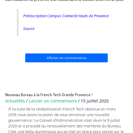
PréIn
scription Campus Connecté Hauts de Provence
Source
Afficher les commentaires
Nouveau Bureau à la French Tech Grande Provence !
Actualités
/
Laisser un commentaire
/
15 juillet 2020
À la suite de la relabellisation French Tech obtenue en mars
2019, nous avons le plaisir de vous annoncer une nouvelle
gouvernance ! Le Conseil d’Administration s’est réuni le 9 juillet
2020 et a procédé au renouvellement des membres du Bureau.
C’est une belle dynamique qui se met en place pour porter sur le