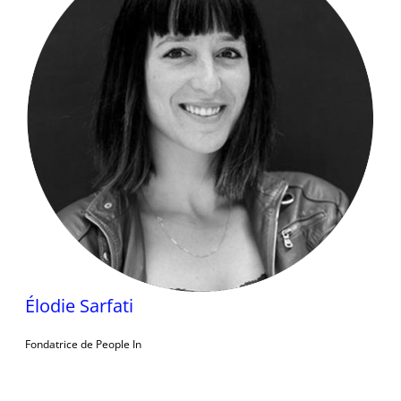
Élodie Sarfati
Fondatrice de People In