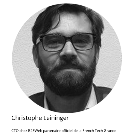
Christophe Leininger
CTO chez B2PWeb partenaire officiel de la French Tech Grande