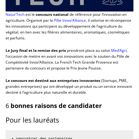
Natur’Tech
est le
concours national
de référence pour l’innovation en
agriculture. Organisé par le
Pôle Innov’Alliance,
il valorise et récompense
les innovations qui participent au développement de l’agriculture du
végétal, en lien avec les filières alimentaires, aromatiques, cosmétiques
et parfums.
Le Jury final et la remise des prix
prendront place au salon
Med’Agri
,
l’occasion de mettre en avant vos innovations avec le soutien du Pôle de
Compétitivité Innov’Alliance. La French Tech Grande Provence est
partenaire du concours et propose le Prix Jeune Pousse.
Le concours est destiné aux entreprises innovantes
(Startups, PME,
grandes entreprises) qui ont développé un produit ou un service innovant
destiné à l’agriculture plus naturelle et durable.
6
bonnes raisons de candidater
Pour les lauréats
• rencontrer des partenaires
