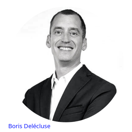
Boris Delécluse