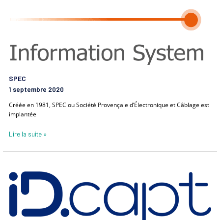
SPEC
1 septembre 2020
Créée en 1981, SPEC ou Société Provençale d’Électronique et Câblage est
implantée
Lire la suite »
IDCapt