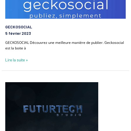
Geckosocial
GECKOSOCIAL
5 février 2023
GECKOSOCIAL Découvrez une meilleure manière de publier. Geckosocial
est la boite à
Lire la suite »
FUTURTECH
STUDIO