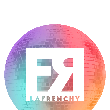
LaFrenchy