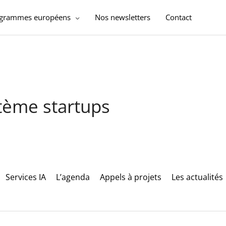
ogrammes européens
Nos newsletters
Contact
stème startups
Services IA
L’agenda
Appels à projets
Les actualités