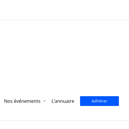
Nos événements
L’annuaire
Adhérer