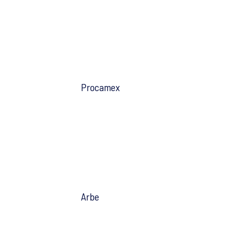
Procamex
Arbe