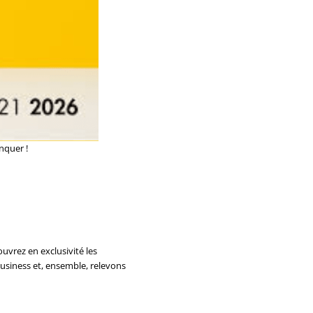
nquer !
uvrez en exclusivité les
usiness et, ensemble, relevons