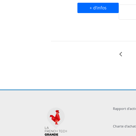
+ d’infos
Navigation
Évènement
Rapport d'acti
Charte d'acha