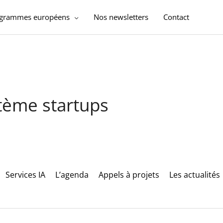
ogrammes européens
Nos newsletters
Contact
stème startups
Services IA
L’agenda
Appels à projets
Les actualités