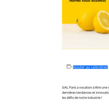
Ajouter au calendrier
SIAL Paris a vocation à être une
dernières tendances et innovatio
les défis de notre industrie !