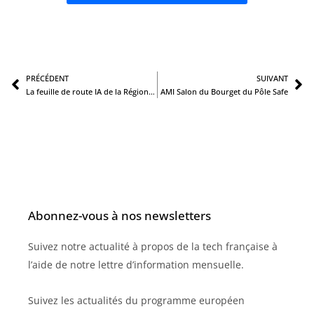
Précédent
S
PRÉCÉDENT
SUIVANT
La feuille de route IA de la Région Sud
AMI Salon du Bourget du Pôle Safe
Abonnez-vous à nos newsletters
Suivez notre actualité à propos de la tech française à
l’aide de notre lettre d’information mensuelle.
Suivez les actualités du programme européen