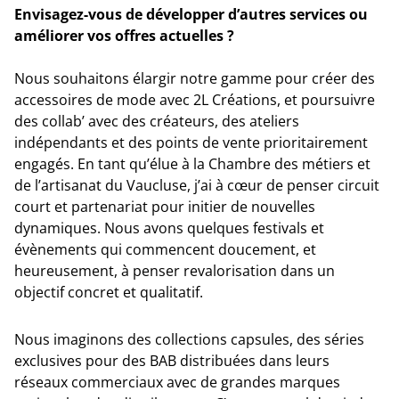
Envisagez-vous de développer d’autres services ou
améliorer vos offres actuelles ?
Nous souhaitons élargir notre gamme pour créer des
accessoires de mode avec 2L Créations, et poursuivre
des collab’ avec des créateurs, des ateliers
indépendants et des points de vente prioritairement
engagés. En tant qu’élue à la Chambre des métiers et
de l’artisanat du Vaucluse, j’ai à cœur de penser circuit
court et partenariat pour initier de nouvelles
dynamiques. Nous avons quelques festivals et
évènements qui commencent doucement, et
heureusement, à penser revalorisation dans un
objectif concret et qualitatif.
Nous imaginons des collections capsules, des séries
exclusives pour des BAB distribuées dans leurs
réseaux commerciaux avec de grandes marques