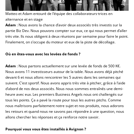
Matteo et Adam entouré de l’équipe des collaborateurs·trices en
alternance et en stage
Adam
: Nous avons la chance d’avoir deux associés très investis sur la
partie Biz Dev. Nous pouvons compter sur eux, ce qui nous permet d’aller
très vite. Ils nous obligent à deux réunions par semaine pour faire le point.
Finalement, on s’occupe du moteur et eux de la piste de décollage.
Où en êtes-vous avec les levées de fonds ?
Adam
: Nous partons actuellement sur une levée de fonds de 500 K€.
Nous avons 11 investisseurs autour de la table. Nous avons déjà pitché
devant 6 et nous allons rencontrer les 5 autres dans les semaines qui
suivent. C’est sportif. Nous avons appris très vite à pitcher, grâce à l’aide
d’abord de nos deux associés. Nous nous sommes entraînés une demi-
heure avec eux. Les premiers Business Angels nous ont challengés sur
tous les points. Ça a pavé la route pour tous les autres pitchs. Comme
nous maîtrisons parfaitement notre sujet et nos produits, nous adorons
les retours et quand nous ne savons pas répondre à une question, nous
allons chercher les réponses et ça renforce notre savoir.
Pourquoi vous vous êtes installés à Avignon ?