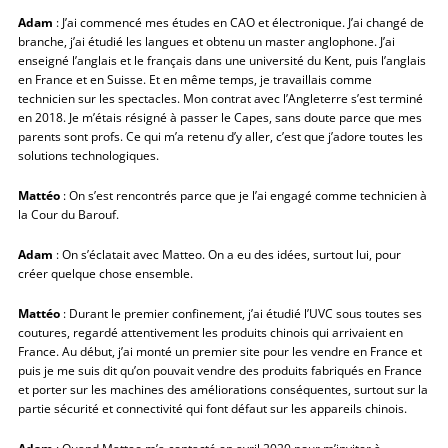
Adam
: J’ai commencé mes études en CAO et électronique. J’ai changé de
branche, j’ai étudié les langues et obtenu un master anglophone. J’ai
enseigné l’anglais et le français dans une université du Kent, puis l’anglais
en France et en Suisse. Et en même temps, je travaillais comme
technicien sur les spectacles. Mon contrat avec l’Angleterre s’est terminé
en 2018. Je m’étais résigné à passer le Capes, sans doute parce que mes
parents sont profs. Ce qui m’a retenu d’y aller, c’est que j’adore toutes les
solutions technologiques.
Mattéo
: On s’est rencontrés parce que je l’ai engagé comme technicien à
la Cour du Barouf.
Adam
: On s’éclatait avec Matteo. On a eu des idées, surtout lui, pour
créer quelque chose ensemble.
Mattéo
: Durant le premier confinement, j’ai étudié l’UVC sous toutes ses
coutures, regardé attentivement les produits chinois qui arrivaient en
France. Au début, j’ai monté un premier site pour les vendre en France et
puis je me suis dit qu’on pouvait vendre des produits fabriqués en France
et porter sur les machines des améliorations conséquentes, surtout sur la
partie sécurité et connectivité qui font défaut sur les appareils chinois.