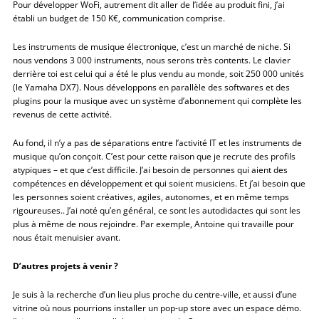
Pour développer WoFi, autrement dit aller de l’idée au produit fini, j’ai
établi un budget de 150 K€, communication comprise.
Les instruments de musique électronique, c’est un marché de niche. Si
nous vendons 3 000 instruments, nous serons très contents. Le clavier
derrière toi est celui qui a été le plus vendu au monde, soit 250 000 unités
(le Yamaha DX7). Nous développons en parallèle des softwares et des
plugins pour la musique avec un système d’abonnement qui complète les
revenus de cette activité.
Au fond, il n’y a pas de séparations entre l’activité IT et les instruments de
musique qu’on conçoit. C’est pour cette raison que je recrute des profils
atypiques – et que c’est difficile. J’ai besoin de personnes qui aient des
compétences en développement et qui soient musiciens. Et j’ai besoin que
les personnes soient créatives, agiles, autonomes, et en même temps
rigoureuses.. J’ai noté qu’en général, ce sont les autodidactes qui sont les
plus à même de nous rejoindre. Par exemple, Antoine qui travaille pour
nous était menuisier avant.
D’autres projets à venir ?
Je suis à la recherche d’un lieu plus proche du centre-ville, et aussi d’une
vitrine où nous pourrions installer un pop-up store avec un espace démo.