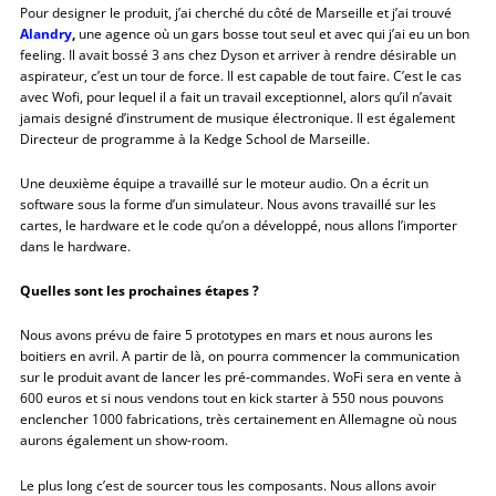
Pour designer le produit, j’ai cherché du côté de Marseille et j’ai trouvé
Alandry
,
une agence où un gars bosse tout seul et avec qui j’ai eu un bon
feeling. Il avait bossé 3 ans chez Dyson et arriver à rendre désirable un
aspirateur, c’est un tour de force. Il est capable de tout faire. C’est le cas
avec Wofi, pour lequel il a fait un travail exceptionnel, alors qu’il n’avait
jamais designé d’instrument de musique électronique. Il est également
Directeur de programme à la Kedge School de Marseille.
Une deuxième équipe a travaillé sur le moteur audio. On a écrit un
software sous la forme d’un simulateur. Nous avons travaillé sur les
cartes, le hardware et le code qu’on a développé, nous allons l’importer
dans le hardware.
Quelles sont les prochaines étapes ?
Nous avons prévu de faire 5 prototypes en mars et nous aurons les
boitiers en avril. A partir de là, on pourra commencer la communication
sur le produit avant de lancer les pré-commandes. WoFi sera en vente à
600 euros et si nous vendons tout en kick starter à 550 nous pouvons
enclencher 1000 fabrications, très certainement en Allemagne où nous
aurons également un show-room.
Le plus long c’est de sourcer tous les composants. Nous allons avoir