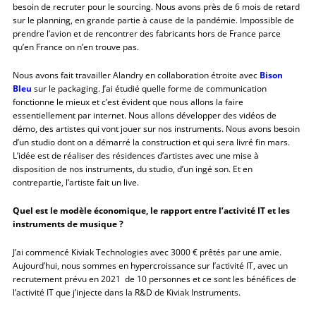
besoin de recruter pour le sourcing. Nous avons près de 6 mois de retard
sur le planning, en grande partie à cause de la pandémie. Impossible de
prendre l’avion et de rencontrer des fabricants hors de France parce
qu’en France on n’en trouve pas.
Nous avons fait travailler Alandry en collaboration étroite avec
Bison
Bleu
sur le packaging. J’ai étudié quelle forme de communication
fonctionne le mieux et c’est évident que nous allons la faire
essentiellement par internet. Nous allons développer des vidéos de
démo, des artistes qui vont jouer sur nos instruments. Nous avons besoin
d’un studio dont on a démarré la construction et qui sera livré fin mars.
L’idée est de réaliser des résidences d’artistes avec une mise à
disposition de nos instruments, du studio, d’un ingé son. Et en
contrepartie, l’artiste fait un live.
Quel est le modèle économique, le rapport entre l’activité IT et les
instruments de musique ?
J’ai commencé Kiviak Technologies avec 3000 € prêtés par une amie.
Aujourd’hui, nous sommes en hypercroissance sur l’activité IT, avec un
recrutement prévu en 2021 de 10 personnes et ce sont les bénéfices de
l’activité IT que j’injecte dans la R&D de Kiviak Instruments.