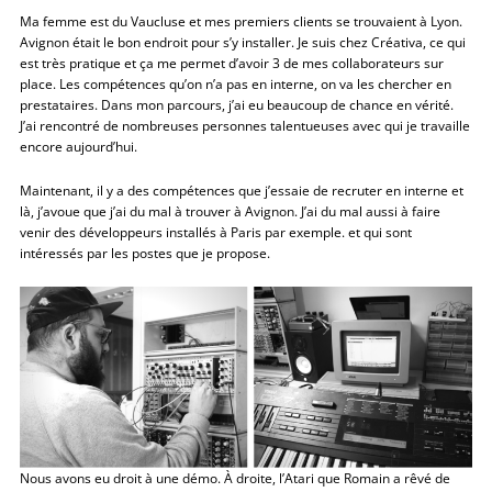
Ma femme est du Vaucluse et mes premiers clients se trouvaient à Lyon.
Avignon était le bon endroit pour s’y installer. Je suis chez Créativa, ce qui
est très pratique et ça me permet d’avoir 3 de mes collaborateurs sur
place. Les compétences qu’on n’a pas en interne, on va les chercher en
prestataires. Dans mon parcours, j’ai eu beaucoup de chance en vérité.
J’ai rencontré de nombreuses personnes talentueuses avec qui je travaille
encore aujourd’hui.
Maintenant, il y a des compétences que j’essaie de recruter en interne et
là, j’avoue que j’ai du mal à trouver à Avignon. J’ai du mal aussi à faire
venir des développeurs installés à Paris par exemple. et qui sont
intéressés par les postes que je propose.
Nous avons eu droit à une démo. À droite, l’Atari que Romain a rêvé de