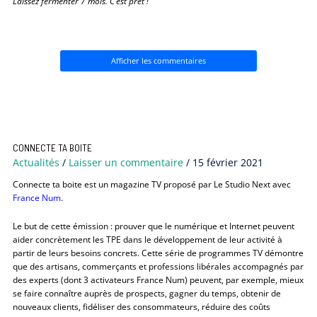
Laissez fermenter 7 mois. C’est prêt !
Afficher les commentaires
CONNECTE TA BOITE
Actualités
/
Laisser un commentaire
/
15 février 2021
Connecte ta boite est un magazine TV proposé par Le Studio Next avec
France Num
.
Le but de cette émission : prouver que le numérique et Internet peuvent
aider concrètement les TPE dans le développement de leur activité à
partir de leurs besoins concrets. Cette série de programmes TV démontre
que des artisans, commerçants et professions libérales accompagnés par
des experts (dont 3 activateurs France Num) peuvent, par exemple, mieux
se faire connaître auprès de prospects, gagner du temps, obtenir de
nouveaux clients, fidéliser des consommateurs, réduire des coûts