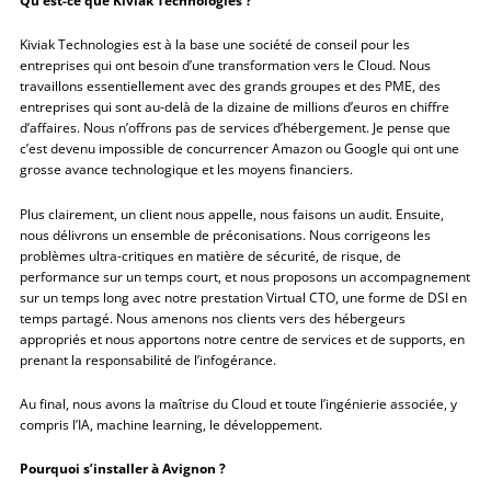
Qu’est-ce que Kiviak Technologies ?
Kiviak Technologies est à la base une société de conseil pour les
entreprises qui ont besoin d’une transformation vers le Cloud. Nous
travaillons essentiellement avec des grands groupes et des PME, des
entreprises qui sont au-delà de la dizaine de millions d’euros en chiffre
d’affaires. Nous n’offrons pas de services d’hébergement. Je pense que
c’est devenu impossible de concurrencer Amazon ou Google qui ont une
grosse avance technologique et les moyens financiers.
Plus clairement, un client nous appelle, nous faisons un audit. Ensuite,
nous délivrons un ensemble de préconisations. Nous corrigeons les
problèmes ultra-critiques en matière de sécurité, de risque, de
performance sur un temps court, et nous proposons un accompagnement
sur un temps long avec notre prestation Virtual CTO, une forme de DSI en
temps partagé. Nous amenons nos clients vers des hébergeurs
appropriés et nous apportons notre centre de services et de supports, en
prenant la responsabilité de l’infogérance.
Au final, nous avons la maîtrise du Cloud et toute l’ingénierie associée, y
compris l’IA, machine learning, le développement.
Pourquoi s’installer à Avignon ?