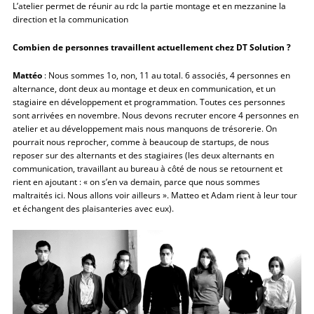
L’atelier permet de réunir au rdc la partie montage et en mezzanine la
direction et la communication
Combien de personnes travaillent actuellement chez DT Solution ?
Mattéo
: Nous sommes 1o, non, 11 au total. 6 associés, 4 personnes en
alternance, dont deux au montage et deux en communication, et un
stagiaire en développement et programmation. Toutes ces personnes
sont arrivées en novembre. Nous devons recruter encore 4 personnes en
atelier et au développement mais nous manquons de trésorerie. On
pourrait nous reprocher, comme à beaucoup de startups, de nous
reposer sur des alternants et des stagiaires (les deux alternants en
communication, travaillant au bureau à côté de nous se retournent et
rient en ajoutant : « on s’en va demain, parce que nous sommes
maltraités ici. Nous allons voir ailleurs ». Matteo et Adam rient à leur tour
et échangent des plaisanteries avec eux).