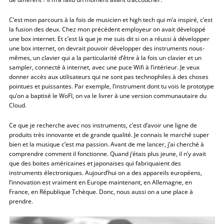
C’est mon parcours à la fois de musicien et high tech qui m’a inspiré, c’est
la fusion des deux. Chez mon précédent employeur on avait développé
une box internet. Et c’est là que je me suis dit si on a réussi à développer
une box internet, on devrait pouvoir développer des instruments nous-
mêmes, un clavier qui a la particularité d’être à la fois un clavier et un
sampler, connecté à internet, avec une puce Wifi à l’intérieur. Je veux
donner accès aux utilisateurs qui ne sont pas technophiles à des choses
pointues et puissantes. Par exemple, l’instrument dont tu vois le prototype
qu’on a baptisé le WoFI, on va le livrer à une version communautaire du
Cloud.
Ce que je recherche avec nos instruments, c’est d’avoir une ligne de
produits très innovante et de grande qualité. Je connais le marché super
bien et la musique c’est ma passion. Avant de me lancer, j’ai cherché à
comprendre comment il fonctionne. Quand j’étais plus jeune, il n’y avait
que des boites américaines et japonaises qui fabriquaient des
instruments électroniques. Aujourd’hui on a des appareils européens,
l’innovation est vraiment en Europe maintenant, en Allemagne, en
France, en République Tchèque. Donc, nous aussi on a une place à
prendre.