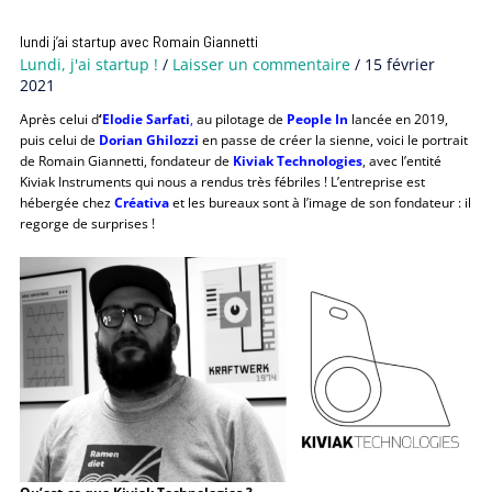
lundi j’ai startup avec Romain Giannetti
Lundi, j'ai startup !
/
Laisser un commentaire
/
15 février
2021
Après celui d
‘
Elodie Sarfati
,
au pilotage de
People In
lancée en 2019,
puis celui de
Dorian Ghilozzi
en passe de créer la sienne, voici le portrait
de Romain Giannetti, fondateur de
Kiviak Technologies
, avec l’entité
Kiviak Instruments qui nous a rendus très fébriles ! L’entreprise est
hébergée chez
Créativa
et les bureaux sont à l’image de son fondateur : il
regorge de surprises !