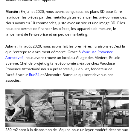
Mattéo
: En juillet 2020, nous avons conçu tous les plans 3D pour faire
fabriquer les pièces par des métallurgistes et lancer les pré-commandes.
Nous avons eu 10 commandes, juste avec un site et une image 3D. Elles
nous ont permis de financer les pièces, les appareils de mesure, le
lancement de l’entreprise et un peu de marketing.
Adam
: Fin août 2020, nous avons fait les premières livraisons et c’est là
que l’entreprise a vraiment démarré. Grace à
Vaucluse Provence
Attractivité
, nous avons trouvé un local au Village des Métiers. Et Loïc
Etienne, Chef de projet digital et économie créative chez Vaucluse
Provence Attractivité nous a présentés à Julien Laz, fondateur de
l’accélérateur
Rue24
et Alexandre Bameule qui sont devenus nos
associés.
280 m2 sont à la disposition de l’équipe pour un loyer modéré destiné aux