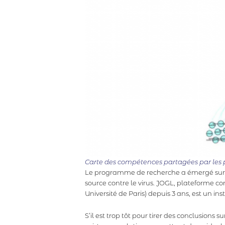
Carte des compétences partagées par les par
Le programme de recherche a émergé sur 
source contre le virus. JOGL, plateforme c
Université de Paris) depuis 3 ans, est un ins
S’il est trop tôt pour tirer des conclusions s