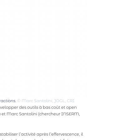
ractions.
© Marc Santolini, JOGL, CRI
velopper des outils à bas coût et open
I) et Marc Santolini (chercheur INSERM,
abiliser l’activité après l’effervescence, il