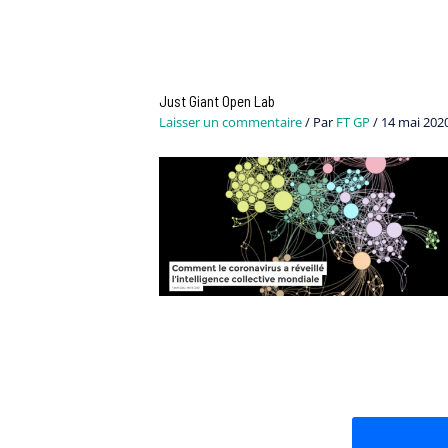
Navigation
des
articles
Just Giant Open Lab
Laisser un commentaire
/ Par
FT GP
/
14 mai 202