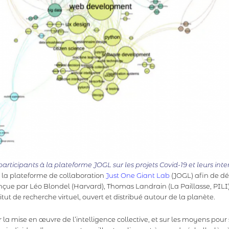
ticipants à la plateforme JOGL sur les projets Covid-19 et leurs inte
la plateforme de collaboration
Just One Giant Lab
(JOGL) afin de dé
onçue par Léo Blondel (Harvard), Thomas Landrain (La Paillasse, PIL
titut de recherche virtuel, ouvert et distribué autour de la planète.
ur la mise en œuvre de l’intelligence collective, et sur les moyens pour st