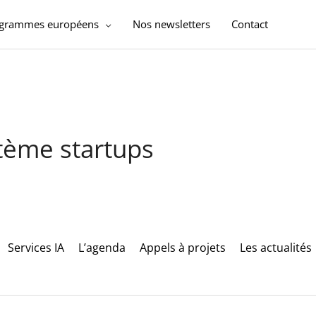
ogrammes européens
Nos newsletters
Contact
stème startups
Services IA
L’agenda
Appels à projets
Les actualités