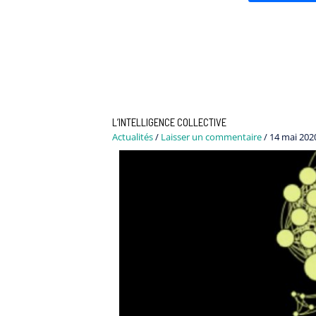
L’INTELLIGENCE COLLECTIVE
Actualités
/
Laisser un commentaire
/
14 mai 202