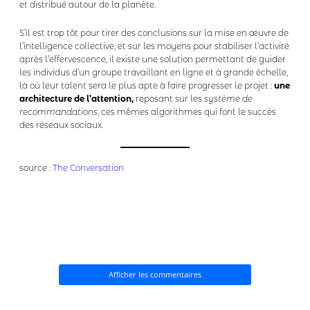
et distribué autour de la planète.
S’il est trop tôt pour tirer des conclusions sur la mise en œuvre de
l’intelligence collective, et sur les moyens pour stabiliser l’activité
après l’effervescence, il existe une solution permettant de guider
les individus d’un groupe travaillant en ligne et à grande échelle,
là où leur talent sera le plus apte à faire progresser le projet :
une
architecture de l’attention,
reposant sur les
système de
recommandations
, ces mêmes algorithmes qui font le succès
des réseaux sociaux.
source :
The Conversation
Afficher les commentaires