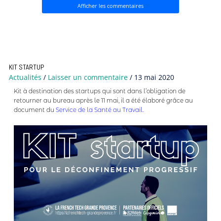
Afficher les commentaires
KIT STARTUP
Actualités
/
Laisser un commentaire
/
13 mai 2020
Kit à destination des startups qui sont dans l’obligation de
retourner au bureau après le 11 mai, il a été élaboré grâce au
document du
Service de la Santé au Travail.