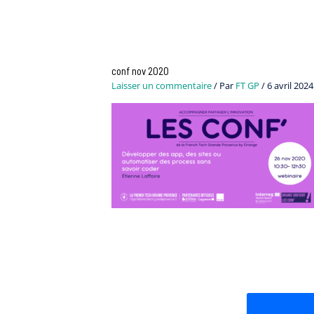
conf nov 2020
Laisser un commentaire
/ Par
FT GP
/
6 avril 2024