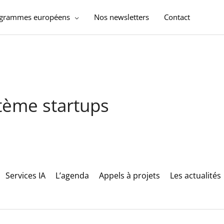
ogrammes européens
Nos newsletters
Contact
stème startups
Services IA
L’agenda
Appels à projets
Les actualités