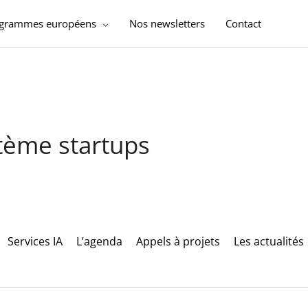
ogrammes européens
Nos newsletters
Contact
stème startups
Services IA
L’agenda
Appels à projets
Les actualités