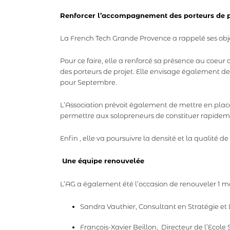
Renforcer l’accompagnement des porteurs de pr
La French Tech Grande Provence a rappelé ses object
Pour ce faire, elle a renforcé sa présence au coeu
des porteurs de projet. Elle envisage également d
pour Septembre.
L’Association prévoit également de mettre en plac
permettre aux solopreneurs de constituer rapidem
Enfin , elle va poursuivre la densité et la qualité 
Une équipe renouvelée
L’AG a également été l’occasion de renouveler 1 ma
Sandra Vauthier, Consultant en Stratégie et
François-Xavier Beillon, Directeur de l’Eco