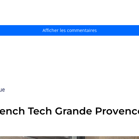
Afficher les commentaires
ue
French Tech Grande Provence