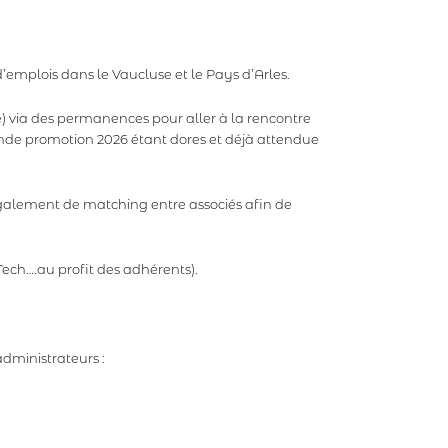
d’emplois dans le Vaucluse et le Pays d’Arles.
e) via des permanences pour aller à la rencontre
onde promotion 2026 étant dores et déjà attendue
également de matching entre associés afin de
yTech….au profit des adhérents).
dministrateurs :