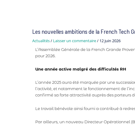
Navigation
des
articles
Les nouvelles ambitions de la French Tech 
Actualités
/
Laisser un commentaire
/
12 juin 2026
L’Assemblée Générale de la French Grande Provence
pour 2026.
Une année active malgré des difficultés RH
L’année 2025 aura été marquée par une succession 
l’activité, et notamment le fonctionnement de l’incu
confirmé sa forte attractivité auprès des porteurs 
Le travail bénévole ainsi fourni a contribué à redre
Par ailleurs, un nouveau Directeur Opérationnel (B