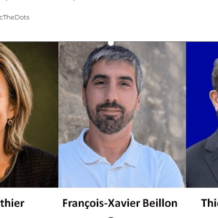
ecTheDots