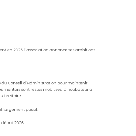
nt en 2025, l’association annonce ses ambitions
s du Conseil d’Administration pour maintenir
es mentors sont restés mobilisés. L’incubateur a
 territoire.
at largement positif.
s début 2026.