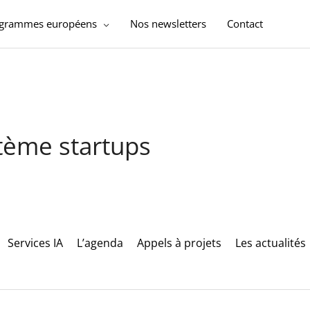
ogrammes européens
Nos newsletters
Contact
stème startups
Services IA
L’agenda
Appels à projets
Les actualités