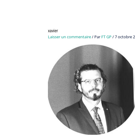
xavier
Laisser un commentaire
/ Par
FT GP
/
7 octobre 