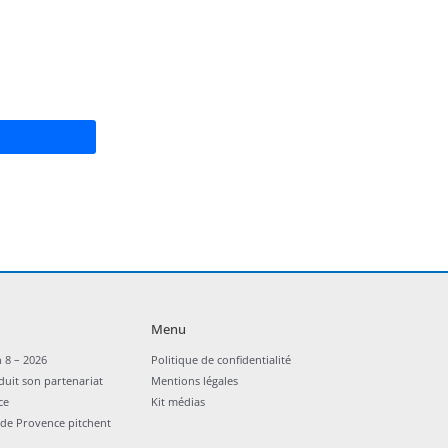
Menu
 8 – 2026
Politique de confidentialité
duit son partenariat
Mentions légales
ce
Kit médias
nde Provence pitchent