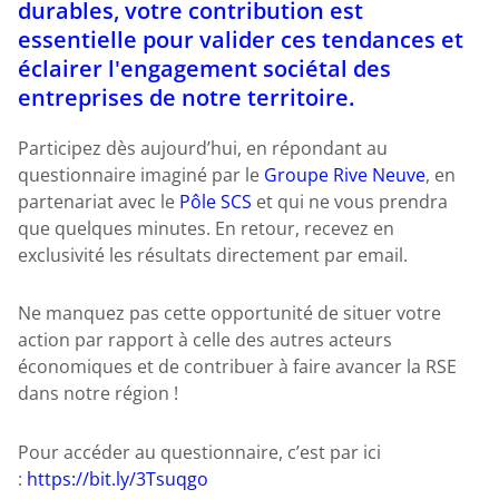
durables, votre contribution est
essentielle pour valider ces tendances et
éclairer l'engagement sociétal des
entreprises de notre territoire.
Participez dès aujourd’hui, en répondant au
questionnaire imaginé par le
Groupe Rive Neuve
, en
partenariat avec le
Pôle SCS
et qui ne vous prendra
que quelques minutes. En retour, recevez en
exclusivité les résultats directement par email.
Ne manquez pas cette opportunité de situer votre
action par rapport à celle des autres acteurs
économiques et de contribuer à faire avancer la RSE
dans notre région !
Pour accéder au questionnaire, c’est par ici
:
https://bit.ly/3Tsuqgo