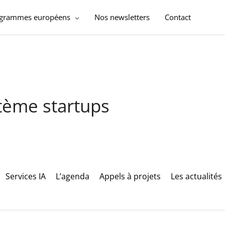
ogrammes européens
Nos newsletters
Contact
stème startups
Services IA
L’agenda
Appels à projets
Les actualités