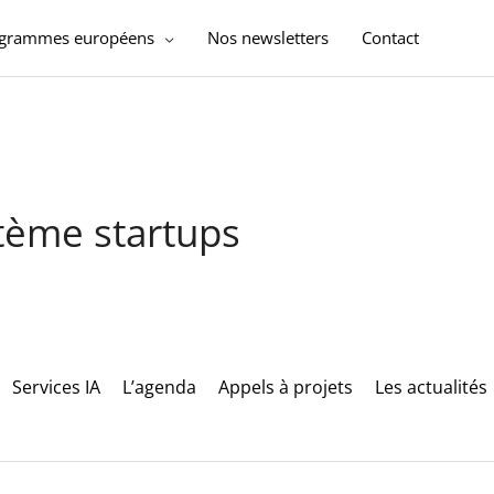
ogrammes européens
Nos newsletters
Contact
stème startups
Services IA
L’agenda
Appels à projets
Les actualités