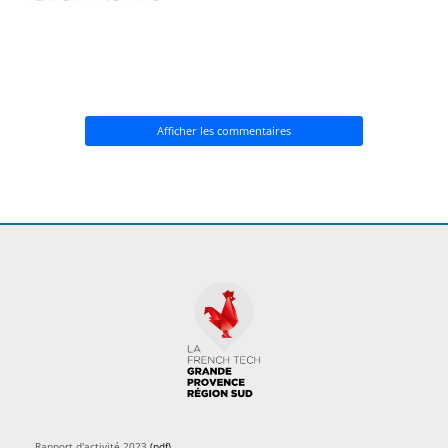
Afficher les commentaires
Rapport d'activité 2023
(pdf)