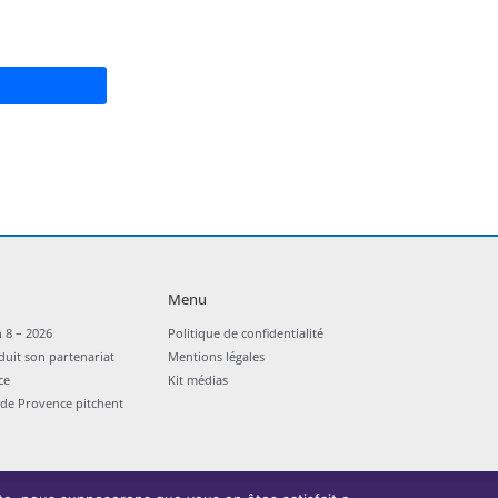
Menu
 8 – 2026
Politique de confidentialité
duit son partenariat
Mentions légales
ce
Kit médias
nde Provence pitchent