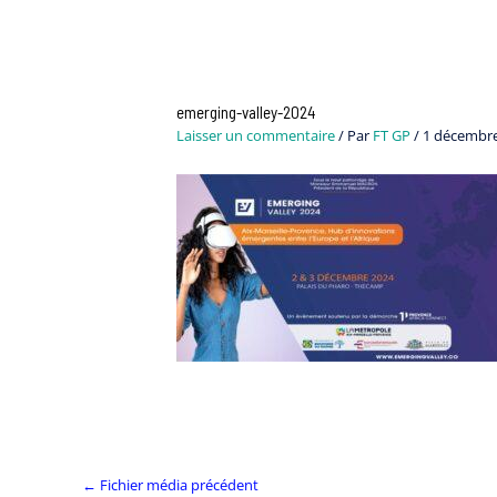
Navigation
des
articles
emerging-valley-2024
Laisser un commentaire
/ Par
FT GP
/
1 décembr
←
Fichier média précédent