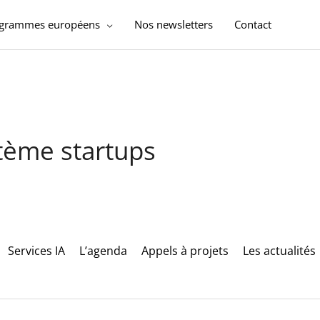
ogrammes européens
Nos newsletters
Contact
stème startups
Services IA
L’agenda
Appels à projets
Les actualités