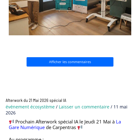
Afficher les commentaires
Afterwork du 21 Mai 2026 spécial IA
événement écosystème
/
Laisser un commentaire
/
11 mai
2026
Prochain Afterwork spécial IA le Jeudi 21 Mai à
La
Gare Numérique
de Carpentras
Au programme
: