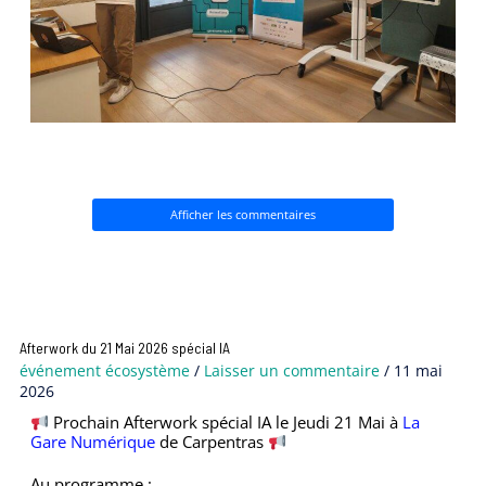
Afficher les commentaires
Afterwork du 21 Mai 2026 spécial IA
événement écosystème
/
Laisser un commentaire
/
11 mai
2026
Prochain Afterwork spécial IA le Jeudi 21 Mai à
La
Gare Numérique
de Carpentras
Au programme
: