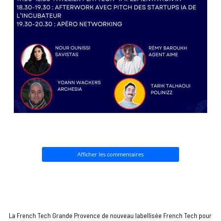
Afficher les commentaires
La French Tech Grande Provence de nouveau labellisée French Tech pour