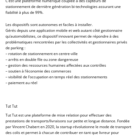
C’est une plateforme numérique couplée à des capteurs de
stationnement de dernière génération bi-technologies assurant une
fiabilité à plus de 99%.
Les dispositifs sont autonomes et faciles à installer.
Gérés depuis une application mobile et web autant côté gestionnaire
qu’automobilistes, ce dispositif innovant permet de répondre à des
problématiques rencontrées par les collectivités et gestionnaires privés
de parking :
– rotation de stationnement en centre-ville
– arrêts en double file ou zone dangereuse
– gestion des ressources humaines affectées aux contrôles
– soutien à l’économie des commerces
– visibilité de l’occupation en temps réel des stationnements
– paiement au réel
Tut Tut
Tut Tut est une plateforme de mise relation pour effectuer des
prestations de transports/livraisons sur petite et longue distance. Fondée
par Vincent Chabert en 2020, la startup révolutionne le mode de transport
des colis et permet à chacun de contribuer en tant que livreur pour