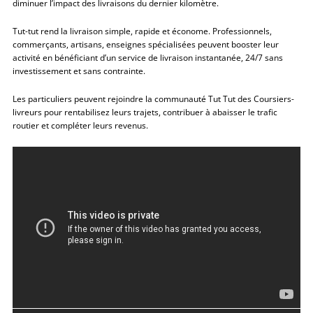
diminuer l’impact des livraisons du dernier kilomètre.
Tut-tut rend la livraison simple, rapide et économe. Professionnels,
commerçants, artisans, enseignes spécialisées peuvent booster leur
activité en bénéficiant d’un service de livraison instantanée, 24/7 sans
investissement et sans contrainte.
Les particuliers peuvent rejoindre la communauté Tut Tut des Coursiers-
livreurs pour rentabilisez leurs trajets, contribuer à abaisser le trafic
routier et compléter leurs revenus.