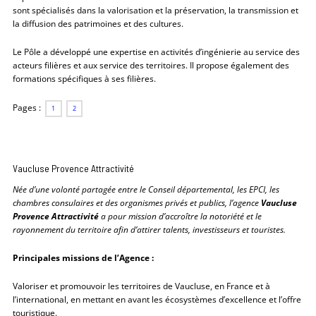
sont spécialisés dans la valorisation et la préservation, la transmission et
la diffusion des patrimoines et des cultures.
Le Pôle a développé une expertise en activités d’ingénierie au service des
acteurs filières et aux service des territoires. Il propose également des
formations spécifiques à ses filières.
Pages :
1
2
Vaucluse Provence Attractivité
Née d’une volonté partagée entre le Conseil départemental, les EPCI, les
chambres consulaires et des organismes privés et publics, l’agence
Vaucluse
Provence Attractivité
a pour mission d’accroître la notoriété et le
rayonnement du territoire afin d’attirer talents, investisseurs et touristes.
Principales missions de l’Agence :
Valoriser et promouvoir les territoires de Vaucluse, en France et à
l’international, en mettant en avant les écosystèmes d’excellence et l’offre
touristique.