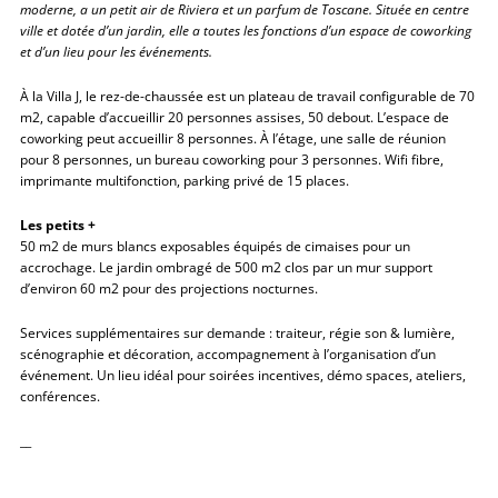
moderne, a un petit air de Riviera et un parfum de Toscane. Située en centre
ville et dotée d’un jardin, elle a toutes les fonctions d’un espace de coworking
et d’un lieu pour les événements.
À la Villa J, le rez-de-chaussée est un plateau de travail configurable de 70
m2, capable d’accueillir 20 personnes assises, 50 debout. L’espace de
coworking peut accueillir 8 personnes. À l’étage, une salle de réunion
pour 8 personnes, un bureau coworking pour 3 personnes. Wifi fibre,
imprimante multifonction, parking privé de 15 places.
Les petits +
50 m2 de murs blancs exposables équipés de cimaises pour un
accrochage. Le jardin ombragé de 500 m2 clos par un mur support
d’environ 60 m2 pour des projections nocturnes.
Services supplémentaires sur demande : traiteur, régie son & lumière,
scénographie et décoration, accompagnement à l’organisation d’un
événement. Un lieu idéal pour soirées incentives, démo spaces, ateliers,
conférences.
__