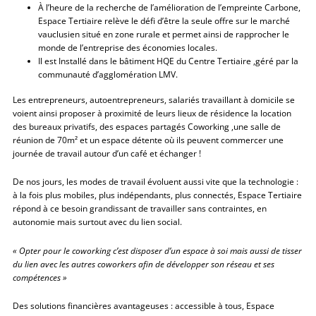
À l’heure de la recherche de l’amélioration de l’empreinte Carbone,
Espace Tertiaire relève le défi d’être la seule offre sur le marché
vauclusien situé en zone rurale et permet ainsi de rapprocher le
monde de l’entreprise des économies locales.
Il est Installé dans le bâtiment HQE du Centre Tertiaire ,géré par la
communauté d’agglomération LMV.
Les entrepreneurs, autoentrepreneurs, salariés travaillant à domicile se
voient ainsi proposer à proximité de leurs lieux de résidence la location
des bureaux privatifs, des espaces partagés Coworking ,une salle de
réunion de 70m² et un espace détente où ils peuvent commercer une
journée de travail autour d’un café et échanger !
De nos jours, les modes de travail évoluent aussi vite que la technologie :
à la fois plus mobiles, plus indépendants, plus connectés, Espace Tertiaire
répond à ce besoin grandissant de travailler sans contraintes, en
autonomie mais surtout avec du lien social.
« Opter pour le coworking c’est disposer d’un espace à soi mais aussi de tisser
du lien avec les autres coworkers afin de développer son réseau et ses
compétences »
Des solutions financières avantageuses : accessible à tous, Espace