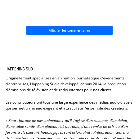
Afficher les commentaires
HAPPENING SUD
Originellement spécialisés en animation journalistique d’événements
d’entreprises, Happening Sud a développé, depuis 2014, la production
d’émissions de télévision et de radio internes pour nos clients.
Les contributeurs ont tous une large expérience des médias audio-visuels
qui permet un niveau exigeant et attractif sur l’ensemble des créations.
« Pour chacune de mes animations, qu’il s’agisse d’un colloque, d’un débat,
d’une table ronde, d’un plateau télé ou radio, d’une remise de prix ou d’un
forum, trois axes méthodologiques sont prioritaires :
Préparation, contenu
de la prestation et tenue des horaires.
Tout cela s’articule autour d’une riche