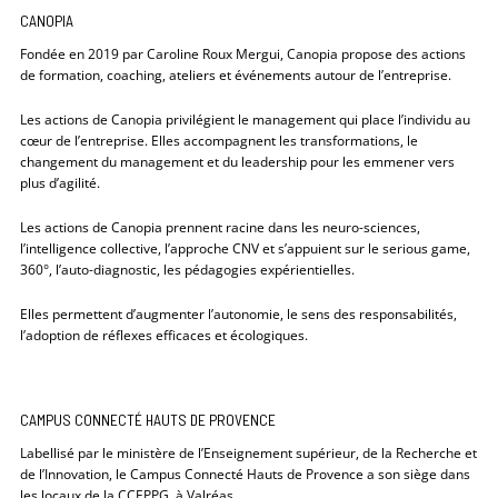
CANOPIA
Fondée en 2019 par Caroline Roux Mergui, Canopia propose des actions
de formation, coaching, ateliers et événements autour de l’entreprise.
Les actions de Canopia privilégient le management qui place l’individu au
cœur de l’entreprise. Elles accompagnent les transformations, le
changement du management et du leadership pour les emmener vers
plus d’agilité.
Les actions de Canopia prennent racine dans les neuro-sciences,
l’intelligence collective, l’approche CNV et s’appuient sur le serious game,
360°, l’auto-diagnostic, les pédagogies expérientielles.
Elles permettent d’augmenter l’autonomie, le sens des responsabilités,
l’adoption de réflexes efficaces et écologiques.
CAMPUS CONNECTÉ HAUTS DE PROVENCE
Labellisé par le ministère de l’Enseignement supérieur, de la Recherche et
de l’Innovation, le Campus Connecté Hauts de Provence a son siège dans
les locaux de la CCEPPG, à Valréas.