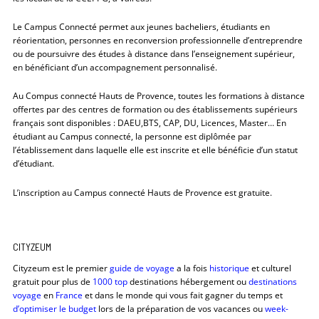
Le Campus Connecté permet aux jeunes bacheliers, étudiants en
réorientation, personnes en reconversion professionnelle d’entreprendre
ou de poursuivre des études à distance dans l’enseignement supérieur,
en bénéficiant d’un accompagnement personnalisé.
Au Compus connecté Hauts de Provence, toutes les formations à distance
offertes par des centres de formation ou des établissements supérieurs
français sont disponibles : DAEU,BTS, CAP, DU, Licences, Master… En
étudiant au Campus connecté, la personne est diplômée par
l’établissement dans laquelle elle est inscrite et elle bénéficie d’un statut
d’étudiant.
L’inscription au Campus connecté Hauts de Provence est gratuite.
CITYZEUM
Cityzeum est le premier
guide de voyage
a la fois
historique
et culturel
gratuit pour plus de
1000 top
destinations hébergement ou
destinations
voyage
en
France
et dans le monde qui vous fait gagner du temps et
d’optimiser le budget
lors de la préparation de vos vacances ou
week-