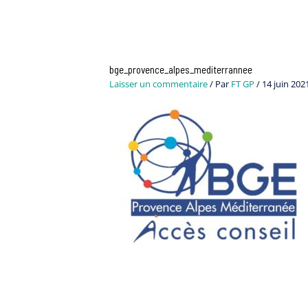
bge_provence_alpes_mediterrannee
Laisser un commentaire
/ Par
FT GP
/
14 juin 202