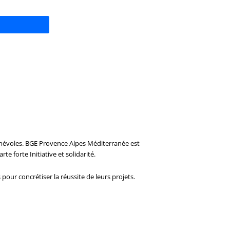
énévoles. BGE Provence Alpes Méditerranée est
 forte Initiative et solidarité.
ur concrétiser la réussite de leurs projets.