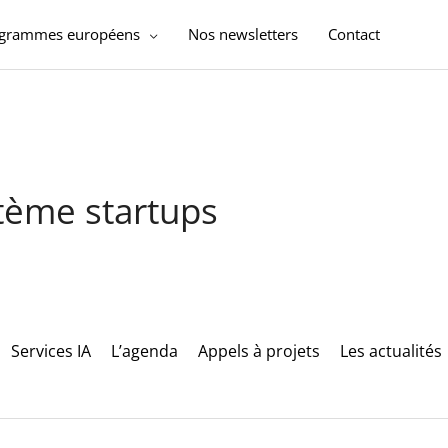
ogrammes européens
Nos newsletters
Contact
stème startups
Services IA
L’agenda
Appels à projets
Les actualités