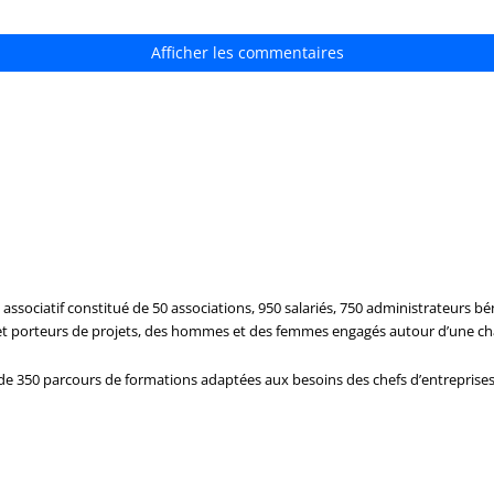
Afficher les commentaires
ssociatif constitué de 50 associations, 950 salariés, 750 administrateurs b
et porteurs de projets, des hommes et des femmes engagés autour d’une charte
350 parcours de formations adaptées aux besoins des chefs d’entreprises po