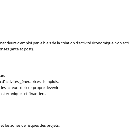
deurs d’emploi par le biais de la création d’activité économique. Son acti
ises (ante et post).
ue.
 d’activités génératrices d’emplois.
les acteurs de leur propre devenir.
ns techniques et financiers.
e et les zones de risques des projets.