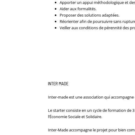
Apporter un appui méthodologique et des c
Aider aux formalités.
Proposer des solutions adaptées.
Réorienter afin de poursuivre sans rupture
Veiller aux conditions de pérennité des pro
INTER MADE
Inter-made est une association qui accompagne des
Le starter consiste en un cycle de formation de 3 
l’Économie Sociale et Solidaire.
Inter-Made accompagne le projet pour bien comme