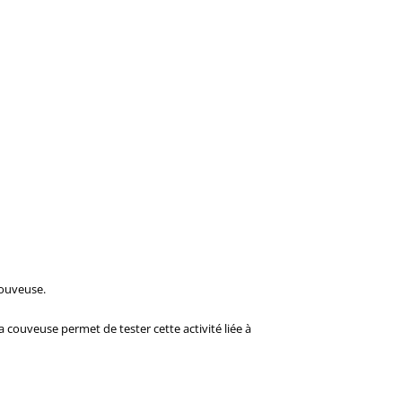
couveuse.
a couveuse permet de tester cette activité liée à