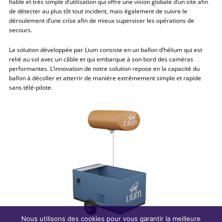
fiable et très simple d’utilisation qui offre une vision globale d’un site afin
de détecter au plus tôt tout incident, mais également de suivre le
déroulement d’une crise afin de mieux superviser les opérations de
secours.
La solution développée par Lium consiste en un ballon d’hélium qui est
relié au sol avec un câble et qui embarque à son bord des caméras
performantes. L’innovation de notre solution repose en la capacité du
ballon à décoller et atterrir de manière extrêmement simple et rapide
sans télé-pilote.
Nous utilisons des cookies pour vous garantir la meilleure