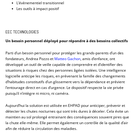
L’évènementiel transitionnel
Les outils à impact positif
EEC TECHNOLOGIES
Un besoin personnel déployé pour répondre à des besoins collectifs
Parti d’un besoin personnel pour protéger les grands-parents d’un des
fondateurs, Andrea Pozzo et
Matteo Gachon
, amis d’enfance, ont
développé un outil de veille capable de comprendre et d’identifier des
situations à risques chez des personnes âgées isolées. Une intelligence
logicielle anticipe les risques, en prévenant la famille des changements
d’habitudes constitutifs d’un glissement vers la dépendance et prévient
l’entourage direct en cas d’urgence. Le dispositif respecte la vie privée
puisqu’il n’intègre ni micro, ni caméra.
Aujourd’hui la solution est utilisée en EHPAD pour anticiper, prévenir et
détecter les chutes nocturnes qui sont très dures à déceler. Cela évite un
maintien au sol prolongé entrainant des conséquences souvent pires que
la chute elle-même. Elle permet également un contrôle de la qualité d’air
afin de réduire la circulation des maladies.