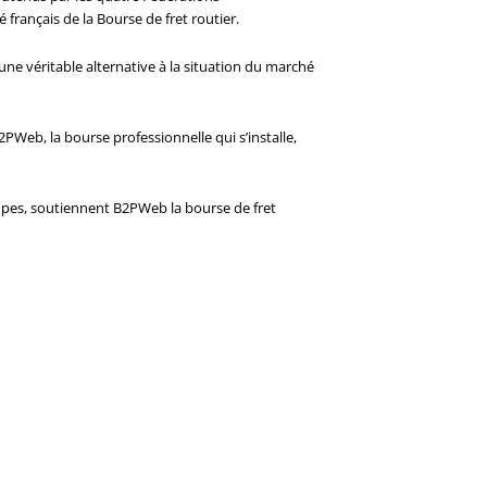
rançais de la Bourse de fret routier.
 une véritable alternative à la situation du marché
2PWeb, la bourse professionnelle qui s’installe,
s, soutiennent B2PWeb la bourse de fret