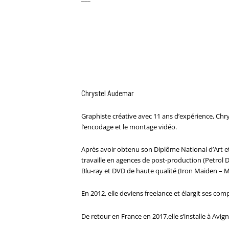
Chrystel Audemar
Graphiste créative avec 11 ans d’expérience, Chry
l’encodage et le montage vidéo.
Après avoir obtenu son Diplôme National d’Art et
travaille en agences de post-production (Petrol D
Blu-ray et DVD de haute qualité (Iron Maiden – M
En 2012, elle deviens freelance et élargit ses co
De retour en France en 2017,elle s’installe à Avig