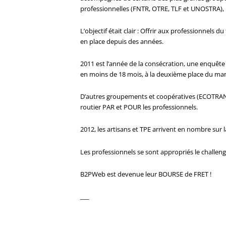
professionnelles (FNTR, OTRE, TLF et UNOSTRA), 
L’objectif était clair : Offrir aux professionnels
en place depuis des années.
2011 est l’année de la consécration, une enquête I
en moins de 18 mois, à la deuxième place du mar
D’autres groupements et coopératives (ECOTRA
routier PAR et POUR les professionnels.
2012, les artisans et TPE arrivent en nombre sur 
Les professionnels se sont appropriés le challen
B2PWeb est devenue leur BOURSE de FRET !
___