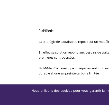
BioMiMetic
La stratégie de BioMiMetiC repose sur un modèle di
En effet, sa solution répond aux besoins de trai
premières controversées.
BioMiMetiC a développé un équipement innovant de
durable et une empreinte carbone limitée.
Nous utilisons des cookies pour vous garantir la me