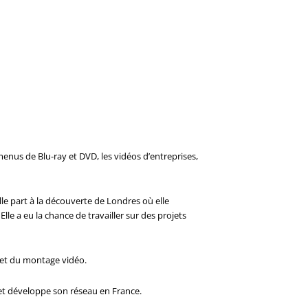
enus de Blu-ray et DVD, les vidéos d’entreprises,
le part à la découverte de Londres où elle
le a eu la chance de travailler sur des projets
) et du montage vidéo.
e et développe son réseau en France.