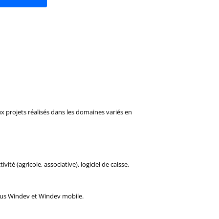
x projets réalisés dans les domaines variés en
ité (agricole, associative), logiciel de caisse,
sous Windev et Windev mobile.