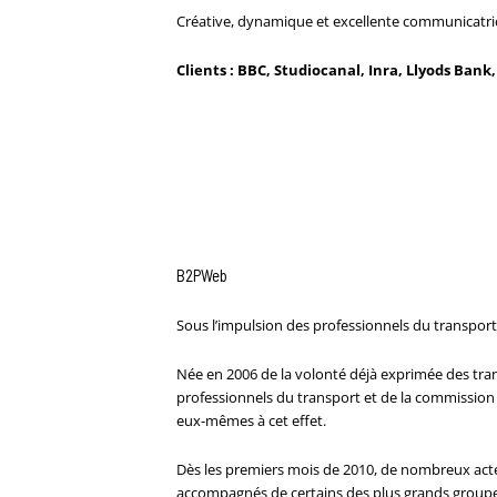
Créative, dynamique et excellente communicatrice ,
Clients : BBC, Studiocanal, Inra, Llyods Ban
B2PWeb
Sous l’impulsion des professionnels du transport
Née en 2006 de la volonté déjà exprimée des tra
professionnels du transport et de la commissio
eux-mêmes à cet effet.
Dès les premiers mois de 2010, de nombreux a
accompagnés de certains des plus grands group