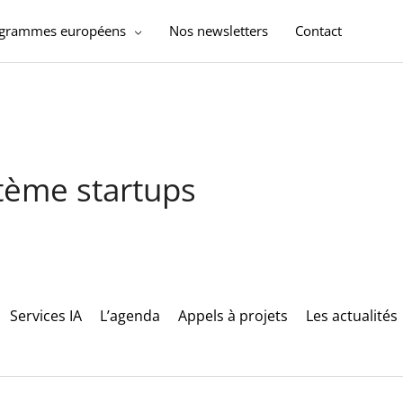
ogrammes européens
Nos newsletters
Contact
stème startups
Services IA
L’agenda
Appels à projets
Les actualités