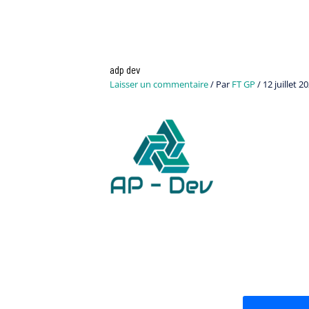
adp dev
Laisser un commentaire
/ Par
FT GP
/
12 juillet 2