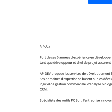
AP-DEV
Fort de ses 6 années d’expérience en développemen
tant que développeur et chef de projet assurent 
AP-DEV propose les services de développement l
Ses domaines d’expertise se basent sur les déve
logiciel de gestion commerciale, d’analyse biologiqu
CRM.
Spécialiste des outils PC Soft, l’entreprise inn
___