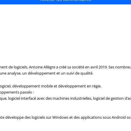
t de logiciels, Antoine Allègre a créé sa société en avril 2019. Ses nombreu
une analyse, un développement et un suivi de qualité.
ogiciel, développement mobile et développement en régie.
loppements passés :
e, logiciel interfacé avec des machines industrielles, logiciel de gestion d’activ
ovante développe des logiciels sur Windows et des applications sous Android 