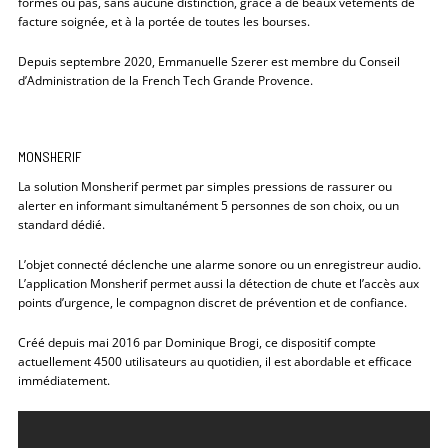
formes ou pas, sans aucune distinction, grâce à de beaux vêtements de
facture soignée, et à la portée de toutes les bourses.
Depuis septembre 2020, Emmanuelle Szerer est membre du Conseil
d’Administration de la French Tech Grande Provence.
MONSHERIF
La solution Monsherif permet par simples pressions de rassurer ou
alerter en informant simultanément 5 personnes de son choix, ou un
standard dédié.
L’objet connecté déclenche une alarme sonore ou un enregistreur audio.
L’application Monsherif permet aussi la détection de chute et l’accès aux
points d’urgence, le compagnon discret de prévention et de confiance.
Créé depuis mai 2016 par Dominique Brogi, ce dispositif compte
actuellement 4500 utilisateurs au quotidien, il est abordable et efficace
immédiatement.