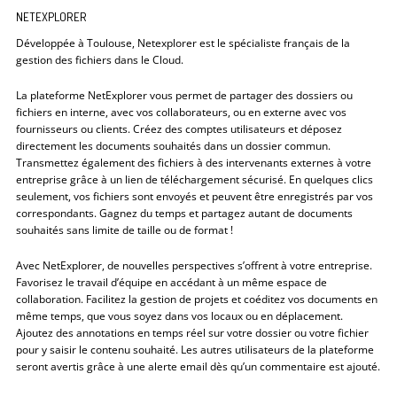
NETEXPLORER
Développée à Toulouse, Netexplorer est le spécialiste français de la
gestion des fichiers dans le Cloud.
La plateforme NetExplorer vous permet de partager des dossiers ou
fichiers en interne, avec vos collaborateurs, ou en externe avec vos
fournisseurs ou clients. Créez des comptes utilisateurs et déposez
directement les documents souhaités dans un dossier commun.
Transmettez également des fichiers à des intervenants externes à votre
entreprise grâce à un lien de téléchargement sécurisé. En quelques clics
seulement, vos fichiers sont envoyés et peuvent être enregistrés par vos
correspondants. Gagnez du temps et partagez autant de documents
souhaités sans limite de taille ou de format !
Avec NetExplorer, de nouvelles perspectives s’offrent à votre entreprise.
Favorisez le travail d’équipe en accédant à un même espace de
collaboration. Facilitez la gestion de projets et coéditez vos documents en
même temps, que vous soyez dans vos locaux ou en déplacement.
Ajoutez des annotations en temps réel sur votre dossier ou votre fichier
pour y saisir le contenu souhaité. Les autres utilisateurs de la plateforme
seront avertis grâce à une alerte email dès qu’un commentaire est ajouté.