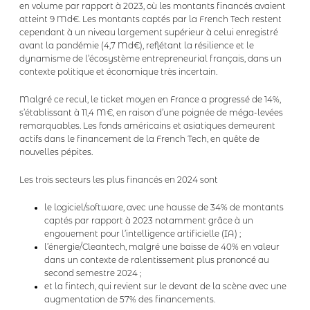
en volume par rapport à 2023, où les montants financés avaient
atteint 9 Md€. Les montants captés par la French Tech restent
cependant à un niveau largement supérieur à celui enregistré
avant la pandémie (4,7 Md€), reflétant la résilience et le
dynamisme de l’écosystème entrepreneurial français, dans un
contexte politique et économique très incertain.
Malgré ce recul, le ticket moyen en France a progressé de 14%,
s’établissant à 11,4 M€, en raison d’une poignée de méga-levées
remarquables. Les fonds américains et asiatiques demeurent
actifs dans le financement de la French Tech, en quête de
nouvelles pépites.
Les trois secteurs les plus financés en 2024 sont
le logiciel/software, avec une hausse de 34% de montants
captés par rapport à 2023 notamment grâce à un
engouement pour l’intelligence artificielle (IA) ;
l’énergie/Cleantech, malgré une baisse de 40% en valeur
dans un contexte de ralentissement plus prononcé au
second semestre 2024 ;
et la fintech, qui revient sur le devant de la scène avec une
augmentation de 57% des financements.