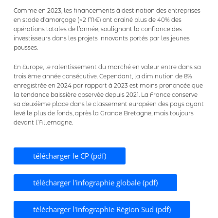
Comme en 2023, les financements à destination des entreprises
en stade d’amorçage (<2 M€) ont drainé plus de 40% des
opérations totales de l’année, soulignant la confiance des
investisseurs dans les projets innovants portés par les jeunes
pousses.
En Europe, le ralentissement du marché en valeur entre dans sa
troisième année consécutive. Cependant, la diminution de 8%
enregistrée en 2024 par rapport à 2023 est moins prononcée que
la tendance baissière observée depuis 2021. La France conserve
sa deuxième place dans le classement européen des pays ayant
levé le plus de fonds, après la Grande Bretagne, mais toujours
devant l’Allemagne.
télécharger le CP (pdf)
télécharger l'infographie globale (pdf)
télécharger l'infographie Région Sud (pdf)