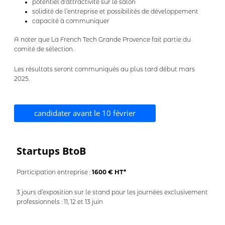
potentiel d’attractivité sur le salon
solidité de l’entreprise et possibilités de développement
capacité à communiquer
A noter que La French Tech Grande Provence fait partie du
comité de sélection.
Les résultats seront communiqués au plus tard début mars
2025.
candidater avant le 10 février
Startups BtoB
Participation entreprise :
1600 € HT*
3 jours d’exposition sur le stand pour les journées exclusivement
professionnels : 11, 12 et 13 juin