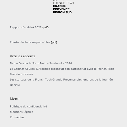
Rapport d'activité 2023
(pdf)
Charte d'achats responsables
(pdf)
Articles récents
Demo Day de la Start Tech – Session 8 – 2026
Le Cabinet Causse & Associés reconduit son partenariat avec la French Tech
Grande Provence
Les startups de la French Tech Grande Provence pitchent lors de la journée
DecisIA
Menu
Politique de confidentialité
Mentions légales
Kit médias