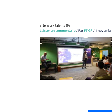
afterwork talents 04
Laisser un commentaire
/ Par
FT GP
/
1 novembr