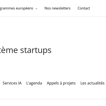
ogrammes européens
Nos newsletters
Contact
stème startups
Services IA
L’agenda
Appels à projets
Les actualités