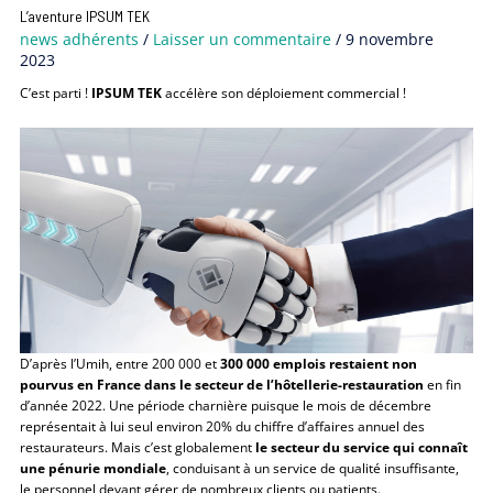
L’aventure IPSUM TEK
news adhérents
/
Laisser un commentaire
/
9 novembre
2023
C’est parti !
IPSUM TEK
accélère son déploiement commercial !
D’après l’Umih, entre 200 000 et
300 000 emplois restaient non
pourvus en France dans le secteur de l’hôtellerie-restauration
en fin
d’année 2022. Une période charnière puisque le mois de décembre
représentait à lui seul environ 20% du chiffre d’affaires annuel des
restaurateurs. Mais c’est globalement
le secteur du service qui connaît
une pénurie mondiale
, conduisant à un service de qualité insuffisante,
le personnel devant gérer de nombreux clients ou patients.