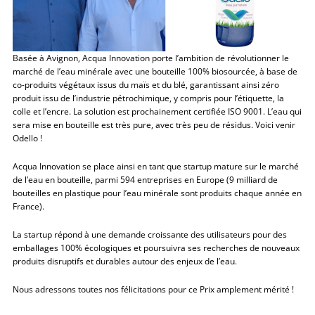
Basée à Avignon, Acqua Innovation porte l’ambition de révolutionner le
marché de l’eau minérale avec une bouteille 100% biosourcée, à base de
co-produits végétaux issus du maïs et du blé, garantissant ainsi zéro
produit issu de l’industrie pétrochimique, y compris pour l’étiquette, la
colle et l’encre. La solution est prochainement certifiée ISO 9001. L’eau qui
sera mise en bouteille est très pure, avec très peu de résidus. Voici venir
Odello !
Acqua Innovation se place ainsi en tant que startup mature sur le marché
de l’eau en bouteille, parmi 594 entreprises en Europe (9 milliard de
bouteilles en plastique pour l’eau minérale sont produits chaque année en
France).
La startup répond à une demande croissante des utilisateurs pour des
emballages 100% écologiques et poursuivra ses recherches de nouveaux
produits disruptifs et durables autour des enjeux de l’eau.
Nous adressons toutes nos félicitations pour ce Prix amplement mérité !