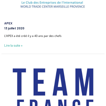
APEX
13 juillet 2020
L’APEX a été créé il y a 40 ans par des chefs
Lire la suite »
Team
France
Export