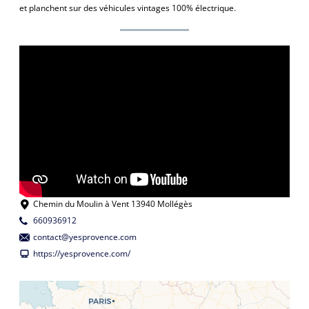
et planchent sur des véhicules vintages 100% électrique.
Chemin du Moulin à Vent 13940 Mollégès
660936912
contact@yesprovence.com
https://yesprovence.com/