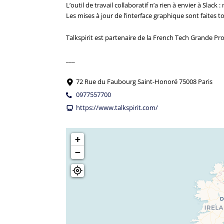
L’outil de travail collaboratif n’a rien à envier à Slac
Les mises à jour de l’interface graphique sont faites 
Talkspirit est partenaire de la French Tech Grande Pro
___
72 Rue du Faubourg Saint-Honoré 75008 Paris
0977557700
https://www.talkspirit.com/
+
−