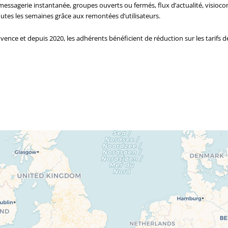
k : messagerie instantanée, groupes ouverts ou fermés, flux d’actualité, visioc
toutes les semaines grâce aux remontées d’utilisateurs.
vence et depuis 2020, les adhérents bénéficient de réduction sur les tarifs de