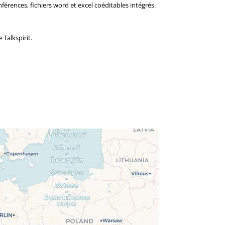
onférences, fichiers word et excel coéditables intégrés.
 Talkspirit.