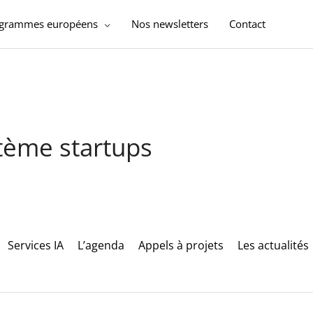
ogrammes européens
Nos newsletters
Contact
stème startups
Services IA
L’agenda
Appels à projets
Les actualités