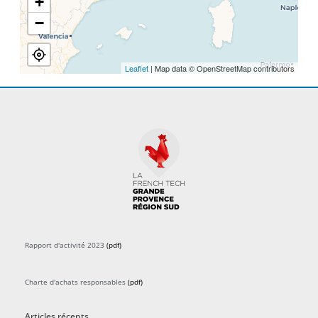
+
−
Leaflet
| Map data © OpenStreetMap contributors
Rapport d'activité 2023
(pdf)
Charte d'achats responsables
(pdf)
Articles récents