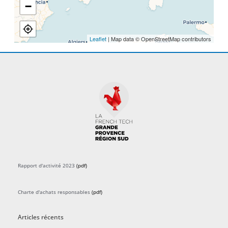
−
Leaflet
| Map data © OpenStreetMap contributors
Rapport d'activité 2023
(pdf)
Charte d'achats responsables
(pdf)
Articles récents